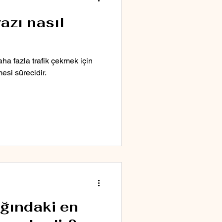
azı nasıl
a fazla trafik çekmek için
esi sürecidir.
ığındaki en