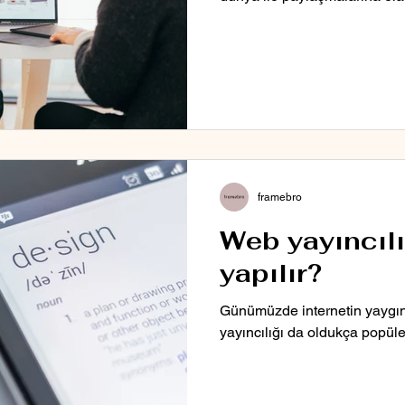
framebro
Web yayıncılı
yapılır?
Günümüzde internetin yaygın
yayıncılığı da oldukça popüle