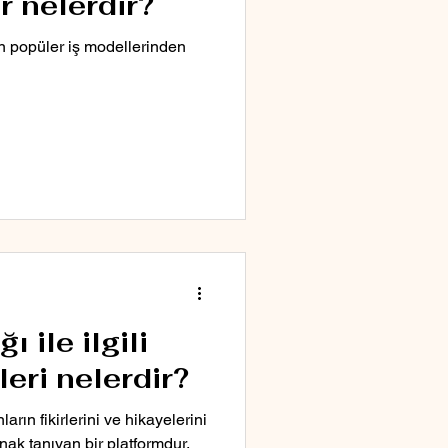
r nelerdir?
en popüler iş modellerinden
 ile ilgili
eri nelerdir?
ların fikirlerini ve hikayelerini
ak tanıyan bir platformdur.