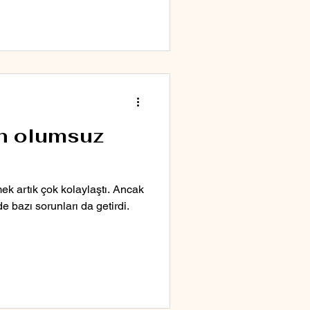
in olumsuz
mek artık çok kolaylaştı. Ancak
e bazı sorunları da getirdi.