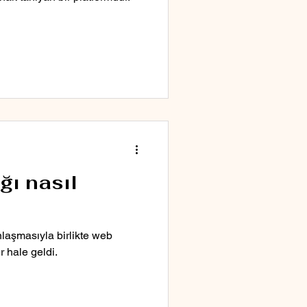
ğı nasıl
laşmasıyla birlikte web
r hale geldi.