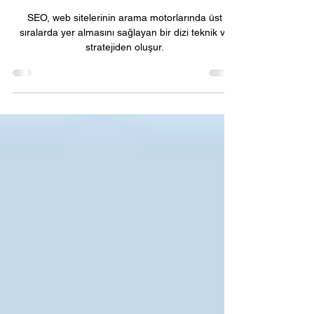
Black Hat SEO nedir?
SEO, web sitelerinin arama motorlarında üst
sıralarda yer almasını sağlayan bir dizi teknik ve
stratejiden oluşur.