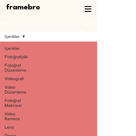
framebro
Kaydol
Blog
İçerikler
İçerikler
Fotoğrafçılık
Fotoğraf
Düzenleme
Videografi
Video
Düzenleme
Fotoğraf
Makinesi
Video
Kamera
Lens
Drone