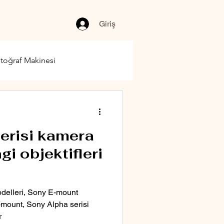
Giriş
toğraf Makinesi
erisi kamera
i objektifleri
delleri, Sony E-mount
 E-mount, Sony Alpha serisi
r