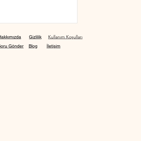
Kullanım Koşulları
Hakkımızda
Gizlilik
Soru Gönder
Blog
İletişim