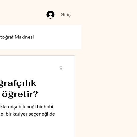
Giriş
toğraf Makinesi
ğrafçılık
 öğretir?
ıkla erişebileceği bir hobi
el bir kariyer seçeneği de