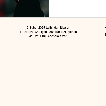
6 Şubat 2025 tarihinden itibaren
1.123
'den fazla içerik
564'dan fazla yorum
41 üye 1.046 abonemiz var.