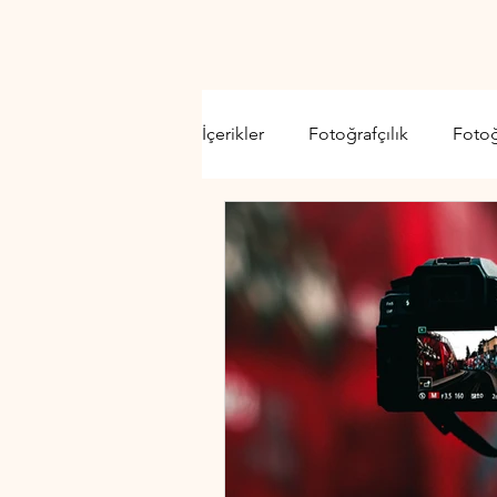
İçerikler
Fotoğrafçılık
Foto
Video Kamera
Lens
D