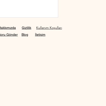
Kullanım Koşulları
Hakkımızda
Gizlilik
Soru Gönder
Blog
İletişim