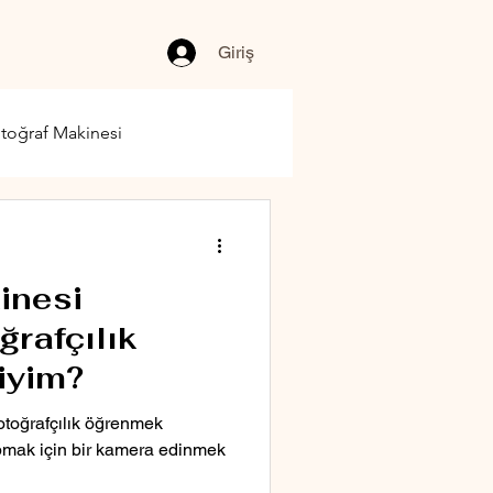
Giriş
toğraf Makinesi
inesi
rafçılık
iyim?
otoğrafçılık öğrenmek
mak için bir kamera edinmek