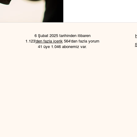
6 Şubat 2025 tarihinden itibaren
1.123
'den fazla içerik
564'dan fazla yorum
41 üye 1.046 abonemiz var.