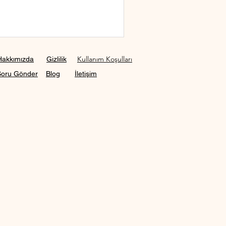
Kullanım Koşulları
Hakkımızda
Gizlilik
Soru Gönder
Blog
İletişim