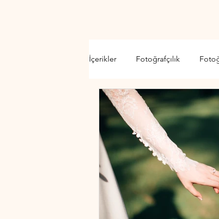
İçerikler
Fotoğrafçılık
Foto
Video Kamera
Lens
D