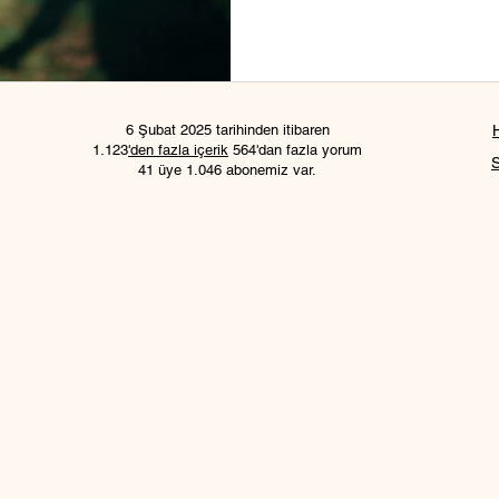
6 Şubat 2025 tarihinden itibaren
1.123
'den fazla içerik
564'dan fazla yorum
41 üye 1.046 abonemiz var.