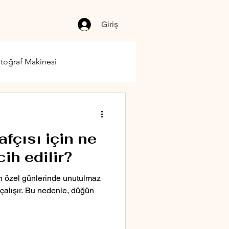
Giriş
toğraf Makinesi
fçısı için ne
cih edilir?
 en özel günlerinde unutulmaz
 çalışır. Bu nedenle, düğün