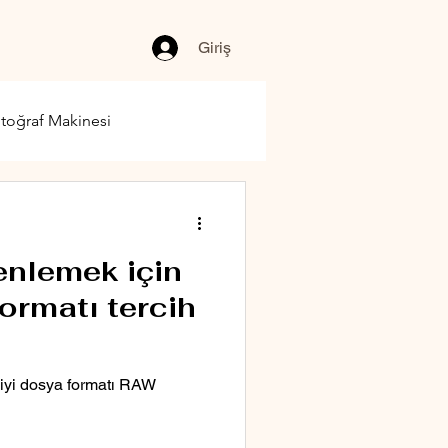
Giriş
toğraf Makinesi
enlemek için
ormatı tercih
 iyi dosya formatı RAW