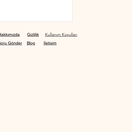
Kullanım Koşulları
Hakkımızda
Gizlilik
Soru Gönder
Blog
İletişim