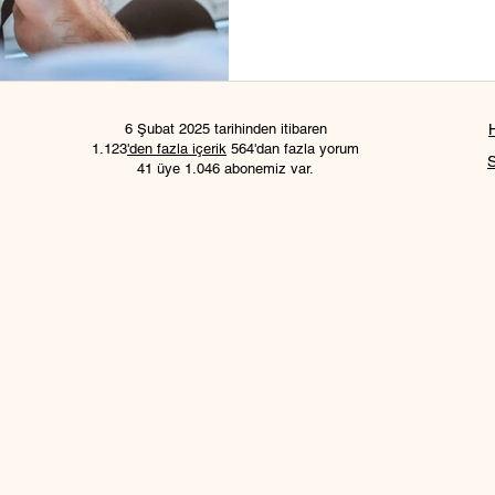
6 Şubat 2025 tarihinden itibaren
1.123
'den fazla içerik
564'dan fazla yorum
41 üye 1.046 abonemiz var.