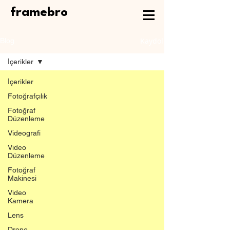
framebro
Kaydol
Blog
İçerikler
İçerikler
Fotoğrafçılık
Fotoğraf
Düzenleme
Videografi
Video
Düzenleme
Fotoğraf
Makinesi
Video
Kamera
Lens
Drone