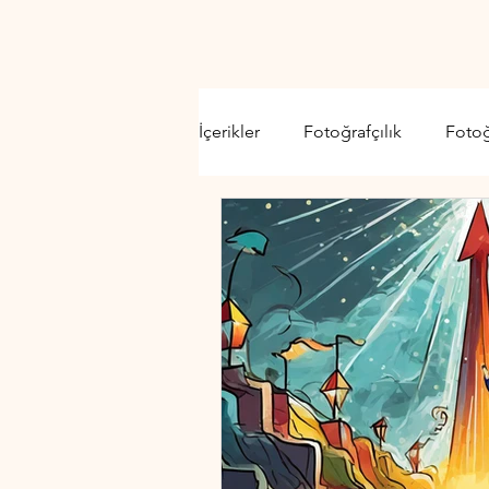
İçerikler
Fotoğrafçılık
Foto
Video Kamera
Lens
D