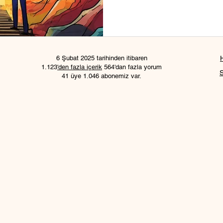
6 Şubat 2025 tarihinden itibaren
1.123
'den fazla içerik
564'dan fazla yorum
41 üye 1.046 abonemiz var.