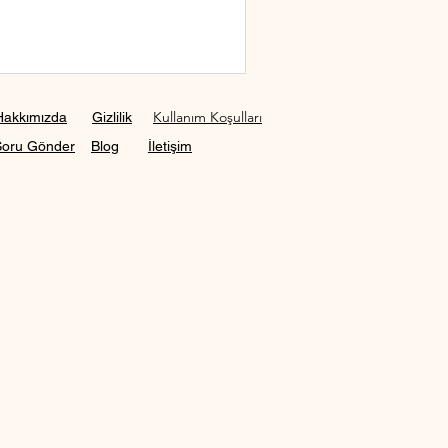
Kullanım Koşulları
Hakkımızda
Gizlilik
Soru Gönder
Blog
İletişim