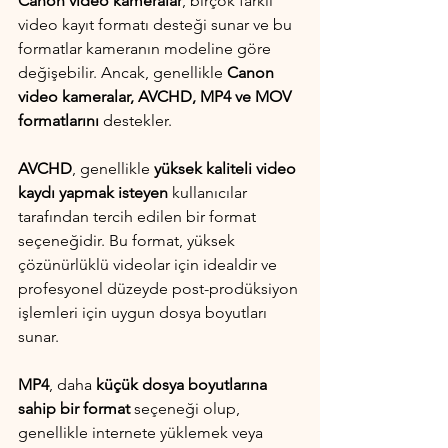
Canon video kameralar
, birçok farklı 
video kayıt formatı desteği sunar ve bu 
formatlar kameranın modeline göre 
değişebilir. Ancak, genellikle 
Canon 
video kameralar, AVCHD, MP4 ve MOV 
formatlarını
 destekler.
AVCHD
, genellikle
 yüksek kaliteli video 
kaydı yapmak isteyen
 kullanıcılar 
tarafından tercih edilen bir format 
seçeneğidir. Bu format, yüksek 
çözünürlüklü videolar için idealdir ve 
profesyonel düzeyde post-prodüksiyon 
işlemleri için uygun dosya boyutları 
sunar.
MP4
, daha 
küçük dosya boyutlarına 
sahip bir format
 seçeneği olup, 
genellikle internete yüklemek veya 