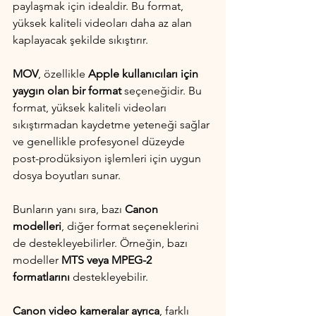
paylaşmak için idealdir. Bu format, 
yüksek kaliteli videoları daha az alan 
kaplayacak şekilde sıkıştırır.
MOV
, özellikle 
Apple kullanıcıları için 
yaygın olan bir format
 seçeneğidir. Bu 
format, yüksek kaliteli videoları 
sıkıştırmadan kaydetme yeteneği sağlar 
ve genellikle profesyonel düzeyde 
post-prodüksiyon işlemleri için uygun 
dosya boyutları sunar.
Bunların yanı sıra, bazı 
Canon 
modelleri
, diğer format seçeneklerini 
de destekleyebilirler. Örneğin, bazı 
modeller 
MTS veya MPEG-2 
formatlarını
 destekleyebilir.
Canon video kameralar ayrıca
, farklı 