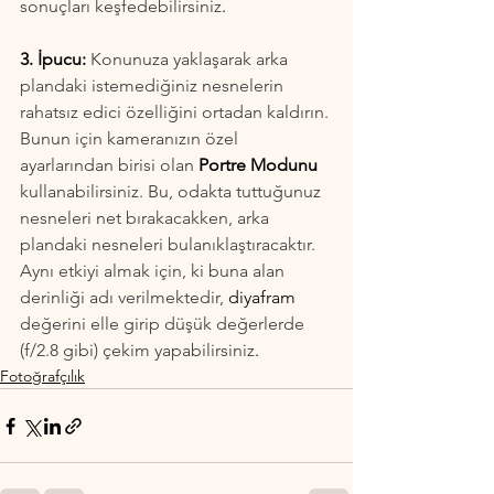
sonuçları keşfedebilirsiniz
.
3. İpucu: 
Konunuza yaklaşarak arka 
plandaki istemediğiniz nesnelerin 
rahatsız edici özelliğini ortadan kaldırın. 
Bunun için kameranızın özel 
ayarlarından birisi olan 
Portre Modunu
kullanabilirsiniz. Bu, odakta tuttuğunuz 
nesneleri net bırakacakken, arka 
plandaki nesneleri bulanıklaştıracaktır. 
Aynı etkiyi almak için, ki buna alan 
derinliği adı verilmektedir, 
diyafram
değerini elle girip düşük değerlerde 
(f/2.8 gibi) çekim yapabilirsiniz
.
Fotoğrafçılık