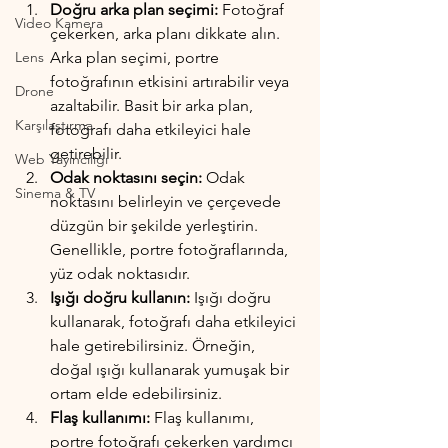
Doğru arka plan seçimi:
 Fotoğraf 
Video Kamera
çekerken, arka planı dikkate alın. 
Lens
Arka plan seçimi, portre 
fotoğrafının etkisini artırabilir veya 
Drone
azaltabilir. Basit bir arka plan, 
Karşılaştırma
fotoğrafı daha etkileyici hale 
getirebilir.
Web Yayıncılığı
Odak noktasını seçin:
 Odak 
Sinema & TV
noktasını belirleyin ve çerçevede 
düzgün bir şekilde yerleştirin. 
Genellikle, portre fotoğraflarında, 
yüz odak noktasıdır.
Işığı doğru kullanın: 
Işığı doğru 
kullanarak, fotoğrafı daha etkileyici 
hale getirebilirsiniz. Örneğin, 
doğal ışığı kullanarak yumuşak bir 
ortam elde edebilirsiniz.
Flaş kullanımı:
 Flaş kullanımı, 
portre fotoğrafı çekerken yardımcı 