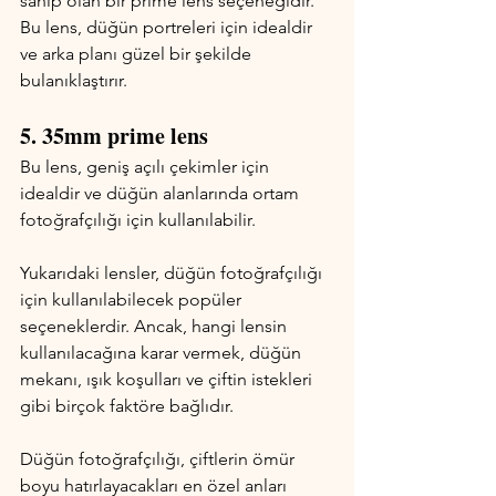
sahip olan bir prime lens seçeneğidir. 
Bu lens, düğün portreleri için idealdir 
ve arka planı güzel bir şekilde 
bulanıklaştırır.
5. 35mm prime lens
Bu lens, geniş açılı çekimler için 
idealdir ve düğün alanlarında ortam 
fotoğrafçılığı için kullanılabilir.
Yukarıdaki lensler, düğün fotoğrafçılığı 
için kullanılabilecek popüler 
seçeneklerdir. Ancak, hangi lensin 
kullanılacağına karar vermek, düğün 
mekanı, ışık koşulları ve çiftin istekleri 
gibi birçok faktöre bağlıdır.
Düğün fotoğrafçılığı, çiftlerin ömür 
boyu hatırlayacakları en özel anları 