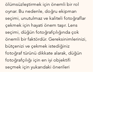
ölümsüzleştirmek için önemli bir rol 
oynar. Bu nedenle, doğru ekipman 
seçimi, unutulmaz ve kaliteli fotoğraflar 
çekmek için hayati önem taşır. Lens 
seçimi, düğün fotoğrafçılığında çok 
önemli bir faktördür. Gereksinimlerinizi, 
bütçenizi ve çekmek istediğiniz 
fotoğraf türünü dikkate alarak, düğün 
fotoğrafçılığı için en iyi objektifi 
seçmek için yukarıdaki önerileri 
kullanabilirsiniz.
Fotoğrafçılık
Hepsini Gör
Son Yazılar