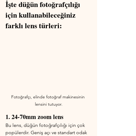
İşte düğün fotoğrafçılığı 
için kullanabileceğiniz 
farklı lens türleri:
Fotoğrafçı, elinde fotoğraf makinesinin 
lensini tutuyor.
1. 24-70mm zoom lens
Bu lens, düğün fotoğrafçılığı için çok 
popülerdir. Geniş açı ve standart odak 