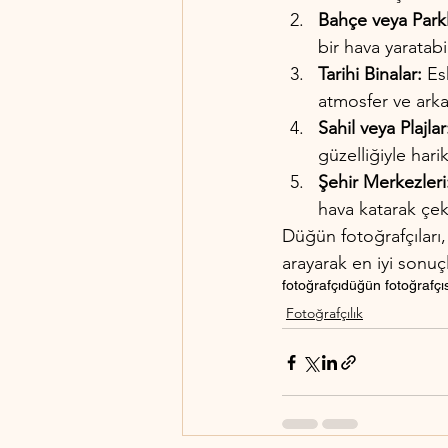
Bahçe veya Parkl
bir hava yaratabil
Tarihi Binalar:
 Es
atmosfer ve arka 
Sahil veya Plajlar
güzelliğiyle hari
Şehir Merkezleri
hava katarak çekim
Düğün fotoğrafçıları,
arayarak en iyi sonuç
fotoğrafçı
düğün fotoğrafçıs
Fotoğrafçılık