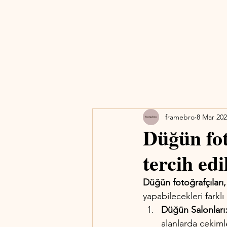
framebro
8 Mar 20
Düğün fot
tercih edi
Düğün fotoğrafçıları,
yapabilecekleri farklı
Düğün Salonları
alanlarda çekimle