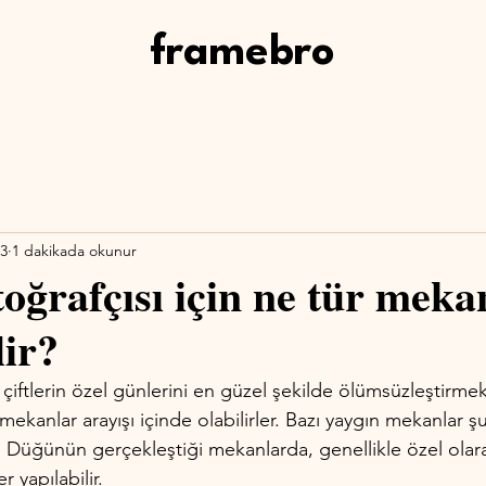
framebro
23
1 dakikada okunur
oğrafçısı için ne tür meka
lir?
 çiftlerin özel günlerini en güzel şekilde ölümsüzleştirmek
 mekanlar arayışı içinde olabilirler. Bazı yaygın mekanlar şu
:
 Düğünün gerçekleştiği mekanlarda, genellikle özel ola
r yapılabilir.