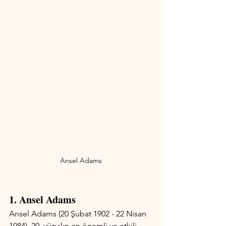
Ansel Adams
1. Ansel Adams 
Ansel Adams (20 Şubat 1902 - 22 Nisan 
1984), 20. yüzyılın en önemli ve etkili 