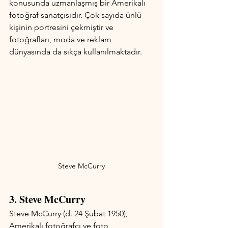
konusunda uzmanlaşmış bir Amerikalı 
fotoğraf sanatçısıdır. Çok sayıda ünlü 
kişinin portresini çekmiştir ve 
fotoğrafları, moda ve reklam 
dünyasında da sıkça kullanılmaktadır.
Steve McCurry
3. Steve McCurry 
Steve McCurry (d. 24 Şubat 1950), 
Amerikalı fotoğrafçı ve foto 