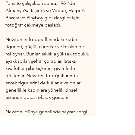
Paris'te çalıştıktan sonra, 1961'de 
Almanya'ya taşındı ve Vogue, Harper's 
Bazaar ve Playboy gibi dergiler için 
fotoğraf çekmeye başladı.
Newton'ın fotoğraflarındaki kadın 
figürleri, güçlü, cüretkar ve baskın bir 
rol oynar. Bunlar, sıklıkla yüksek topuklu 
ayakkabılar, şeffaf çoraplar, lateks 
kıyafetler gibi kışkırtıcı giyimlerle 
gösterilir. Newton, fotoğraflarında 
erkek figürlerini de kullanır ve onları 
genellikle kadınlara yönelik cinsel 
arzunun objesi olarak gösterir.
Newton, dünya genelinde sayısız sergi 
düzenledi ve birçok kitap yayınladı. 
Kariyeri boyunca birçok ödül kazandı 
ve fotoğrafçılık dünyasında büyük bir 