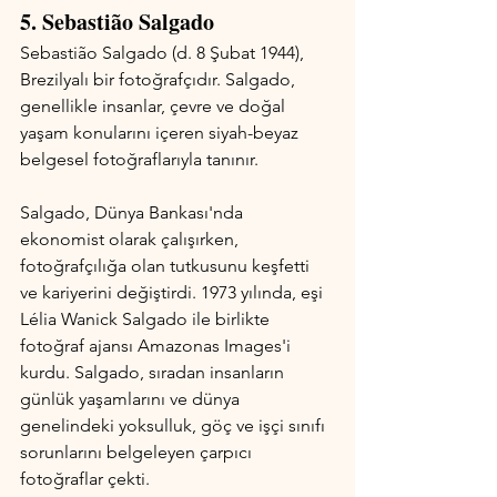
5. Sebastião Salgado 
Sebastião Salgado (d. 8 Şubat 1944), 
Brezilyalı bir fotoğrafçıdır. Salgado, 
genellikle insanlar, çevre ve doğal 
yaşam konularını içeren siyah-beyaz 
belgesel fotoğraflarıyla tanınır.
Salgado, Dünya Bankası'nda 
ekonomist olarak çalışırken, 
fotoğrafçılığa olan tutkusunu keşfetti 
ve kariyerini değiştirdi. 1973 yılında, eşi 
Lélia Wanick Salgado ile birlikte 
fotoğraf ajansı Amazonas Images'i 
kurdu. Salgado, sıradan insanların 
günlük yaşamlarını ve dünya 
genelindeki yoksulluk, göç ve işçi sınıfı 
sorunlarını belgeleyen çarpıcı 
fotoğraflar çekti.