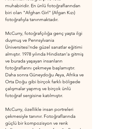
muhabiridir. En ünlü fotoğraflarından 
biri olan "Afghan Girl" (Afgan Kızı) 
fotoğrafıyla tanınmaktadır.
McCurry, fotoğrafçılığa genç yaşta ilgi 
duymuş ve Pennsylvania 
Üniversitesi'nde güzel sanatlar eğitimi 
almıştır. 1978 yılında Hindistan'a gitmiş 
ve burada yaşayan insanların 
fotoğraflarını çekmeye başlamıştır. 
Daha sonra Güneydoğu Asya, Afrika ve 
Orta Doğu gibi birçok farklı bölgede 
çalışmalar yapmış ve birçok ünlü 
fotoğraf sergisine katılmıştır.
McCurry, özellikle insan portreleri 
çekmesiyle tanınır. Fotoğraflarında 
güçlü bir kompozisyon ve renk 