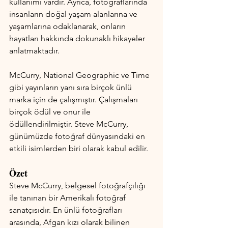
kullanımı vardır. Ayrıca, fotoğraflarında 
insanların doğal yaşam alanlarına ve 
yaşamlarına odaklanarak, onların 
hayatları hakkında dokunaklı hikayeler 
anlatmaktadır.
McCurry, National Geographic ve Time 
gibi yayınların yanı sıra birçok ünlü 
marka için de çalışmıştır. Çalışmaları 
birçok ödül ve onur ile 
ödüllendirilmiştir. Steve McCurry, 
günümüzde fotoğraf dünyasındaki en 
etkili isimlerden biri olarak kabul edilir.
Özet
Steve McCurry, belgesel fotoğrafçılığı 
ile tanınan bir Amerikalı fotoğraf 
sanatçısıdır. En ünlü fotoğrafları 
arasında, Afgan kızı olarak bilinen 