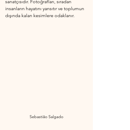
sanatçısıdır. Fotoğrafları, sıradan 
insanların hayatını yansıtır ve toplumun 
dışında kalan kesimlere odaklanır.
Sebastião Salgado