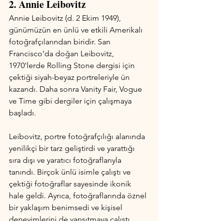
2. Annie Leibovitz 
Annie Leibovitz (d. 2 Ekim 1949), 
günümüzün en ünlü ve etkili Amerikalı 
fotoğrafçılarından biridir. San 
Francisco'da doğan Leibovitz, 
1970'lerde Rolling Stone dergisi için 
çektiği siyah-beyaz portreleriyle ün 
kazandı. Daha sonra Vanity Fair, Vogue 
ve Time gibi dergiler için çalışmaya 
başladı.
Leibovitz, portre fotoğrafçılığı alanında 
yenilikçi bir tarz geliştirdi ve yarattığı 
sıra dışı ve yaratıcı fotoğraflarıyla 
tanındı. Birçok ünlü isimle çalıştı ve 
çektiği fotoğraflar sayesinde ikonik 
hale geldi. Ayrıca, fotoğraflarında öznel 
bir yaklaşım benimsedi ve kişisel 
deneyimlerini de yansıtmaya çalıştı.