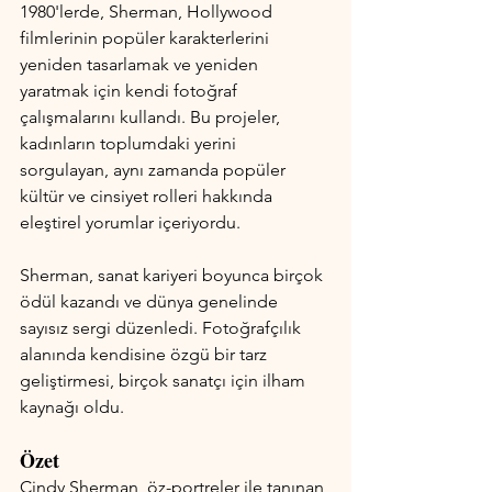
1980'lerde, Sherman, Hollywood 
filmlerinin popüler karakterlerini 
yeniden tasarlamak ve yeniden 
yaratmak için kendi fotoğraf 
çalışmalarını kullandı. Bu projeler, 
kadınların toplumdaki yerini 
sorgulayan, aynı zamanda popüler 
kültür ve cinsiyet rolleri hakkında 
eleştirel yorumlar içeriyordu.
Sherman, sanat kariyeri boyunca birçok 
ödül kazandı ve dünya genelinde 
sayısız sergi düzenledi. Fotoğrafçılık 
alanında kendisine özgü bir tarz 
geliştirmesi, birçok sanatçı için ilham 
kaynağı oldu.
Özet
Cindy Sherman, öz-portreler ile tanınan 