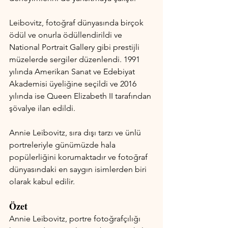
Leibovitz, fotoğraf dünyasında birçok 
ödül ve onurla ödüllendirildi ve 
National Portrait Gallery gibi prestijli 
müzelerde sergiler düzenlendi. 1991 
yılında Amerikan Sanat ve Edebiyat 
Akademisi üyeliğine seçildi ve 2016 
yılında ise Queen Elizabeth II tarafından 
şövalye ilan edildi.
Annie Leibovitz, sıra dışı tarzı ve ünlü 
portreleriyle günümüzde hala 
popülerliğini korumaktadır ve fotoğraf 
dünyasındaki en saygın isimlerden biri 
olarak kabul edilir.
Özet 
Annie Leibovitz, portre fotoğrafçılığı 