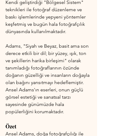
Kendi geliştirdiği "Bölgesel Sistem" 
teknikleri ile fotoğraf düzenleme ve 
baskı işlemlerinde yepyeni yöntemler 
keşfetmiş ve bugün hala fotoğrafçılık 
dünyasında kullanılmaktadır.
Adams, "Siyah ve Beyaz, basit ama son 
derece etkili bir dil; bir yüzey, ışık, ton 
ve şekillerin harika birleşimi" olarak 
tanımladığı fotoğraflarının özünde 
doğanın güzelliği ve insanların doğayla 
olan bağını yansıtmayı hedeflemiştir. 
Ansel Adams'ın eserleri, onun güçlü 
görsel estetiği ve sanatsal tarzı 
sayesinde günümüzde hala 
popülerliğini korumaktadır.
Özet 
Ansel Adams, doğa fotoğrafçılığı ile 