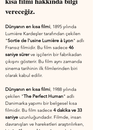
kısa filmi hakkında bilgi 
vereceğiz.
Dünyanın en kısa filmi
, 1895 yılında 
Lumière Kardeşler tarafından çekilen 
"
Sortie de l'usine Lumière à Lyon
" adlı 
Fransız filmidir. Bu film sadece 
46 
saniye sürer
 ve işçilerin bir fabrikadan 
çıkışını gösterir. Bu film aynı zamanda 
sinema tarihinin ilk filmlerinden biri 
olarak kabul edilir.
Dünyanın en kısa filmi
, 1988 yılında 
çekilen "
The Perfect Human
" adlı 
Danimarka yapımı bir belgesel kısa 
filmidir. Bu film sadece 
4 dakika ve 33 
saniye
 uzunluğundadır. Filmde, insan 
davranışları ve hareketleri araştırılırken, 