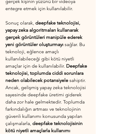
gerçek kişinin yüzünü bir videoya 
entegre etmek için kullanılabilir.
Sonuç olarak, 
deepfake teknolojisi, 
yapay zeka algoritmaları kullanarak 
gerçek görüntüleri manipüle ederek 
yeni görüntüler oluşturmayı 
sağlar. Bu 
teknoloji, eğlence amaçlı 
kullanılabileceği gibi kötü niyetli 
amaçlar için de kullanılabilir. 
Deepfake 
teknolojisi, toplumda ciddi sorunlara 
neden olabilecek potansiyele
 sahiptir. 
Ancak, gelişmiş yapay zeka teknolojisi 
sayesinde deepfake üretimi giderek 
daha zor hale gelmektedir. Toplumda 
farkındalığın artması ve teknolojinin 
güvenli kullanımı konusunda yapılan 
çalışmalarla, 
deepfake teknolojisinin 
kötü niyetli amaçlarla kullanımı 