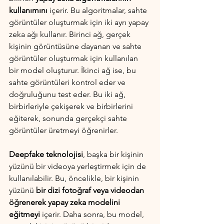
kullanımını
 içerir. Bu algoritmalar, sahte 
görüntüler oluşturmak için iki ayrı yapay 
zeka ağı kullanır. Birinci ağ, gerçek 
kişinin görüntüsüne dayanan ve sahte 
görüntüler oluşturmak için kullanılan 
bir model oluşturur. İkinci ağ ise, bu 
sahte görüntüleri kontrol eder ve 
doğruluğunu test eder. Bu iki ağ, 
birbirleriyle çekişerek ve birbirlerini 
eğiterek, sonunda gerçekçi sahte 
görüntüler üretmeyi öğrenirler.
Deepfake teknolojisi
, başka bir kişinin 
yüzünü bir videoya yerleştirmek için de 
kullanılabilir. Bu, öncelikle, bir kişinin 
yüzünü 
bir dizi fotoğraf veya videodan 
öğrenerek yapay zeka modelini 
eğitmeyi
 içerir. Daha sonra, bu model, 