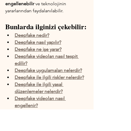
engellenebilir
 ve teknolojinin 
yararlarından faydalanılabilir.
Bunlarda ilginizi çekebilir:
Deepfake nedir?
Deepfake nasıl yapılır?
Deepfake ne işe yarar?
Deepfake videoları nasıl tespit 
edilir?
Deepfake uygulamaları nelerdir?
Deepfake ile ilgili riskler nelerdir?
Deepfake ile ilgili yasal 
düzenlemeler nelerdir?
Deepfake videoları nasıl 
engellenir?
Deepfake kullanarak yapılan suçlar 
nelerdir?
Fotoğraf Düzenleme