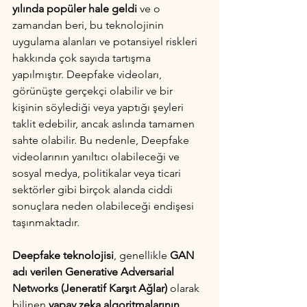
yılında popüler hale geldi 
ve o 
zamandan beri, bu teknolojinin 
uygulama alanları ve potansiyel riskleri 
hakkında çok sayıda tartışma 
yapılmıştır. Deepfake videoları, 
görünüşte gerçekçi olabilir ve bir 
kişinin söylediği veya yaptığı şeyleri 
taklit edebilir, ancak aslında tamamen 
sahte olabilir. Bu nedenle, Deepfake 
videolarının yanıltıcı olabileceği ve 
sosyal medya, politikalar veya ticari 
sektörler gibi birçok alanda ciddi 
sonuçlara neden olabileceği endişesi 
taşınmaktadır.
Deepfake teknolojisi
, genellikle 
GAN 
adı verilen Generative Adversarial 
Networks (Jeneratif Karşıt Ağlar)
 olarak 
bilinen
 yapay zeka algoritmalarının 