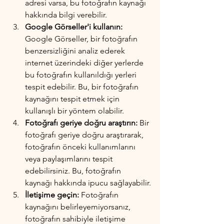
adresi varsa, bu fotoğrafın kaynağı 
hakkında bilgi verebilir.
Google Görseller'i kullanın:
Google Görseller, bir fotoğrafın 
benzersizliğini analiz ederek 
internet üzerindeki diğer yerlerde 
bu fotoğrafın kullanıldığı yerleri 
tespit edebilir. Bu, bir fotoğrafın 
kaynağını tespit etmek için 
kullanışlı bir yöntem olabilir.
Fotoğrafı geriye doğru araştırın:
 Bir 
fotoğrafı geriye doğru araştırarak, 
fotoğrafın önceki kullanımlarını 
veya paylaşımlarını tespit 
edebilirsiniz. Bu, fotoğrafın 
kaynağı hakkında ipucu sağlayabilir.
İletişime geçin:
 Fotoğrafın 
kaynağını belirleyemiyorsanız, 
fotoğrafın sahibiyle iletişime 