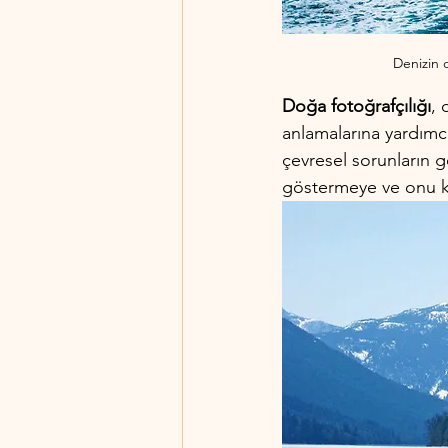
Denizin 
Doğa fotoğrafçılığı
, 
anlamalarına yardımcı
çevresel sorunların g
göstermeye ve onu k