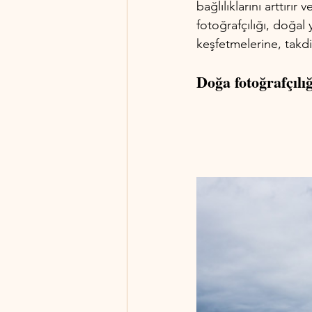
bağlılıklarını arttırı
fotoğrafçılığı, doğal
keşfetmelerine, takdi
Doğa fotoğrafçılığ