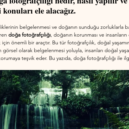
a fotoğrafçılığı nedir, nasıl yapılır v
 konuları ele alacağız.
iklerinin belgelenmesi ve doğanın sunduğu zorluklarla ba
ren 
doğa fotoğrafçılığı
, doğanın korunması ve insanların
k için önemli bir araçtır. Bu tür fotoğrafçılık, doğal yaşamın
n görsel olarak belgelenmesi yoluyla, insanları doğal yaş
umaya teşvik eder. Bu yazıda, doğa fotoğrafçılığı ile ilgil