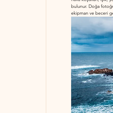
bulunur. Doğa fotoğra
ekipman ve beceri ger