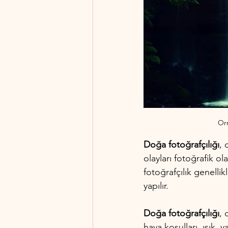
Orm
Doğa fotoğrafçılığı
, 
olayları fotoğrafik ol
fotoğrafçılık genelli
yapılır.
Doğa fotoğrafçılığı
, 
hava koşulları, ışık, 