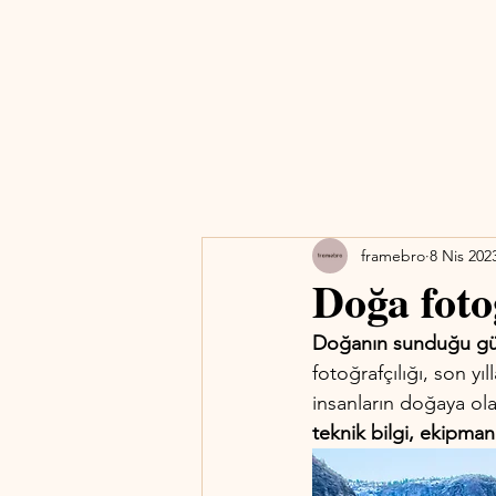
framebro
8 Nis 202
Doğa foto
Doğanın sunduğu güze
fotoğrafçılığı, son y
insanların doğaya olan
teknik bilgi, ekipman