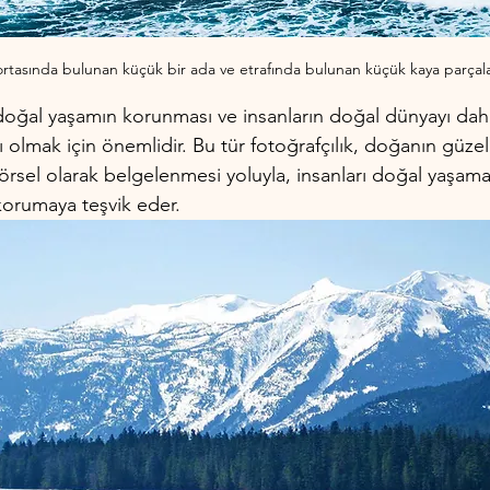
ortasında bulunan küçük bir ada ve etrafında bulunan küçük kaya parçala
doğal yaşamın korunması ve insanların doğal dünyayı daha
 olmak için önemlidir. Bu tür fotoğrafçılık, doğanın güzell
örsel olarak belgelenmesi yoluyla, insanları doğal yaşama
orumaya teşvik eder.