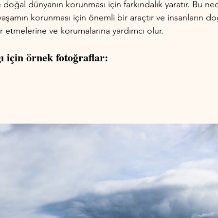
r ve doğal dünyanın korunması için farkındalık yaratır. Bu n
 yaşamın korunması için önemli bir araçtır ve insanların do
r etmelerine ve korumalarına yardımcı olur.
ı için örnek fotoğraflar: