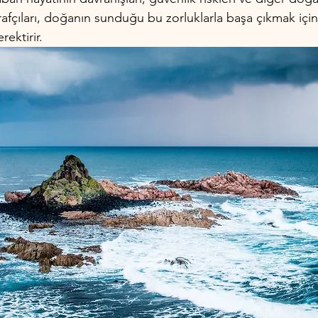
fçıları, doğanın sunduğu bu zorluklarla başa çıkmak için 
ektirir.