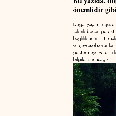
Bu yazıda, doğ
önemlidir gibi
Doğal yaşamın güzell
teknik beceri gerekti
bağlılıklarını arttırma
ve çevresel sorunları
göstermeye ve onu kor
bilgiler sunacağız.