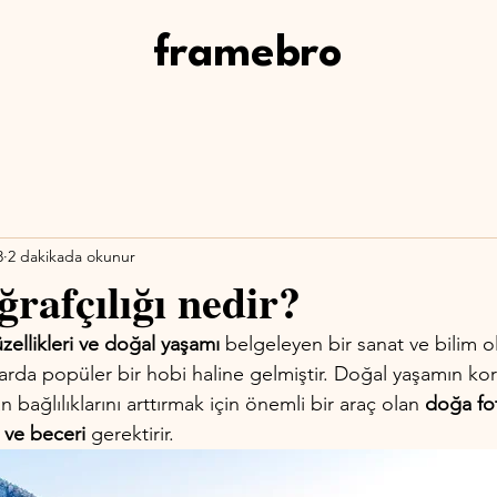
framebro
3
2 dakikada okunur
ğrafçılığı nedir?
llikleri ve doğal yaşamı
 belgeleyen bir sanat ve bilim 
ıllarda popüler bir hobi haline gelmiştir. Doğal yaşamın ko
 bağlılıklarını arttırmak için önemli bir araç olan 
doğa fot
 ve beceri
 gerektirir. 