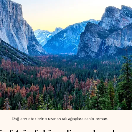
Dağların eteklerine uzanan sık ağaçlara sahip orman.