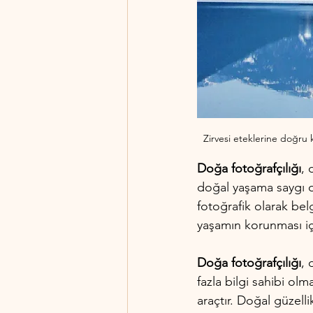
Zirvesi eteklerine doğru kar
Doğa fotoğrafçılığı
, 
doğal yaşama saygı du
fotoğrafik olarak belg
yaşamın korunması içi
Doğa fotoğrafçılığı
, 
fazla bilgi sahibi ol
araçtır. Doğal güzell