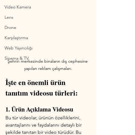
Video Kamera
Lens
Drone
Karşılaştırma
Web Yayıncılığı
Sinema & TV
Şehrin merkezinde binaların dış cephesine 
yapılan reklam çalışmaları.
İşte en önemli ürün 
tanıtım videosu türleri:
1. Ürün Açıklama Videosu
Bu tür videolar, ürünün özelliklerini, 
avantajlarını ve faydalarını detaylı bir 
şekilde tanıtan bir video türüdür. Bu 