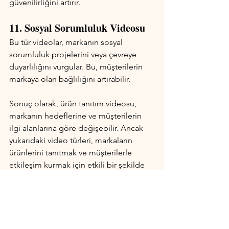
güvenilirliğini artırır.
11. Sosyal Sorumluluk Videosu
Bu tür videolar, markanın sosyal 
sorumluluk projelerini veya çevreye 
duyarlılığını vurgular. Bu, müşterilerin 
markaya olan bağlılığını artırabilir.
Sonuç olarak, ürün tanıtım videosu, 
markanın hedeflerine ve müşterilerin 
ilgi alanlarına göre değişebilir. Ancak 
yukarıdaki video türleri, markaların 
ürünlerini tanıtmak ve müşterilerle 
etkileşim kurmak için etkili bir şekilde 
kullanabilecekleri önemli videolar 
türleridir.
Fotoğrafçılık