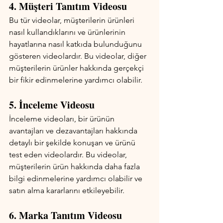
4. Müşteri Tanıtım Videosu
Bu tür videolar, müşterilerin ürünleri 
nasıl kullandıklarını ve ürünlerinin 
hayatlarına nasıl katkıda bulunduğunu 
gösteren videolardır. Bu videolar, diğer 
müşterilerin ürünler hakkında gerçekçi 
bir fikir edinmelerine yardımcı olabilir.
5. İnceleme Videosu
İnceleme videoları, bir ürünün 
avantajları ve dezavantajları hakkında 
detaylı bir şekilde konuşan ve ürünü 
test eden videolardır. Bu videolar, 
müşterilerin ürün hakkında daha fazla 
bilgi edinmelerine yardımcı olabilir ve 
satın alma kararlarını etkileyebilir.
6. Marka Tanıtım Videosu