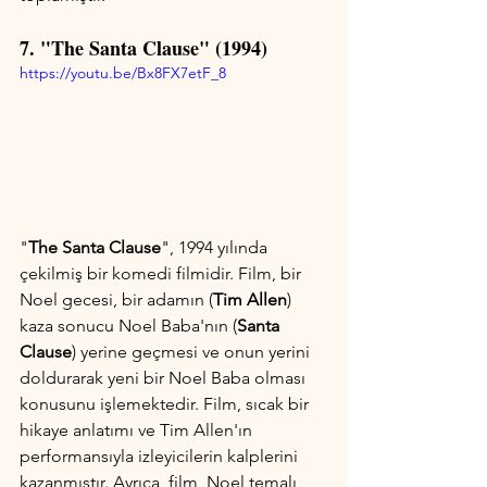
7. "The Santa Clause" (1994)
https://youtu.be/Bx8FX7etF_8
"
The Santa Clause
", 1994 yılında 
çekilmiş bir komedi filmidir. Film, bir 
Noel gecesi, bir adamın (
Tim Allen
) 
kaza sonucu Noel Baba'nın (
Santa 
Clause
) yerine geçmesi ve onun yerini 
doldurarak yeni bir Noel Baba olması 
konusunu işlemektedir. Film, sıcak bir 
hikaye anlatımı ve Tim Allen'ın 
performansıyla izleyicilerin kalplerini 
kazanmıştır. Ayrıca, film, Noel temalı 