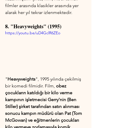
filmler arasında klasikler arasında yer 
alarak her yıl tekrar izlenmektedir.
8. "Heavyweights" (1995)
https://youtu.be/uD4GclR6ZEo
"
Heavyweights
", 1995 yılında çekilmiş 
bir komedi filmidir. Film, 
obez 
çocukların katıldığı bir kilo verme 
kampının işletmecisi Gerry'nin (Ben 
Stiller) şirket tarafından satın alınması 
sonucu kampın müdürü olan Pat (Tom 
McGowan) ve eğitmenlerin çocukları 
kilo vermeye zorlamasıyla komik 