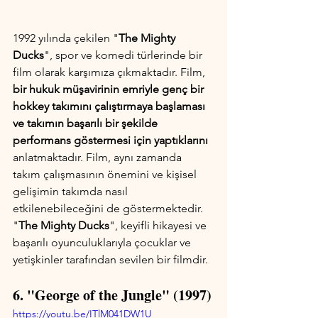
1992 yılında çekilen "
The Mighty 
Ducks
", spor ve komedi türlerinde bir 
film olarak karşımıza çıkmaktadır. Film, 
bir hukuk müşavirinin emriyle genç bir 
hokkey takımını çalıştırmaya başlaması 
ve takımın başarılı bir şekilde 
performans göstermesi için yaptıklarını
anlatmaktadır. Film, aynı zamanda 
takım çalışmasının önemini ve kişisel 
gelişimin takımda nasıl 
etkilenebileceğini de göstermektedir. 
"
The Mighty Ducks
", keyifli hikayesi ve 
başarılı oyunculuklarıyla çocuklar ve 
yetişkinler tarafından sevilen bir filmdir.
6. "George of the Jungle" (1997)
https://youtu.be/ITlM041DW1U