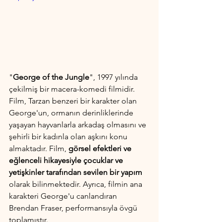
"
George of the Jungle
", 1997 yılında 
çekilmiş bir macera-komedi filmidir. 
Film, Tarzan benzeri bir karakter olan 
George'un, ormanın derinliklerinde 
yaşayan hayvanlarla arkadaş olmasını ve 
şehirli bir kadınla olan aşkını konu 
almaktadır. Film, 
görsel efektleri ve 
eğlenceli hikayesiyle çocuklar ve 
yetişkinler tarafından sevilen bir yapım
olarak bilinmektedir. Ayrıca, filmin ana 
karakteri George'u canlandıran 
Brendan Fraser, performansıyla övgü 
toplamıştır.