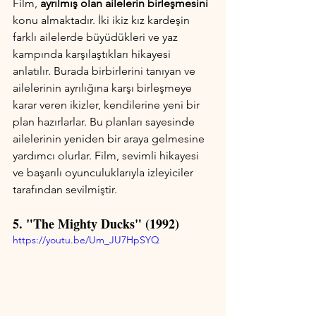
Film, 
ayrılmış olan ailelerin birleşmesini
konu almaktadır. İki ikiz kız kardeşin 
farklı ailelerde büyüdükleri ve yaz 
kampında karşılaştıkları hikayesi 
anlatılır. Burada birbirlerini tanıyan ve 
ailelerinin ayrılığına karşı birleşmeye 
karar veren ikizler, kendilerine yeni bir 
plan hazırlarlar. Bu planları sayesinde 
ailelerinin yeniden bir araya gelmesine 
yardımcı olurlar. Film, sevimli hikayesi 
ve başarılı oyunculuklarıyla izleyiciler 
tarafından sevilmiştir.
5. "The Mighty Ducks" (1992)
https://youtu.be/Um_JU7HpSYQ