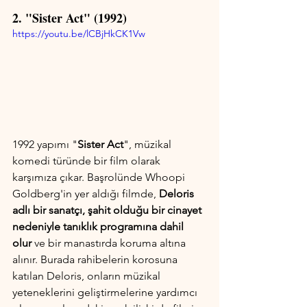
2. "Sister Act" (1992)
https://youtu.be/lCBjHkCK1Vw
1992 yapımı "
Sister Act
", müzikal 
komedi türünde bir film olarak 
karşımıza çıkar. Başrolünde Whoopi 
Goldberg'in yer aldığı filmde, 
Deloris 
adlı bir sanatçı, şahit olduğu bir cinayet 
nedeniyle tanıklık programına dahil 
olur
 ve bir manastırda koruma altına 
alınır. Burada rahibelerin korosuna 
katılan Deloris, onların müzikal 
yeteneklerini geliştirmelerine yardımcı 