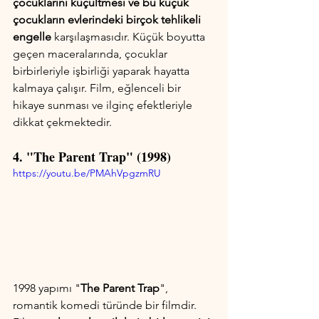
çocuklarını küçültmesi ve bu küçük 
çocukların evlerindeki birçok tehlikeli 
engelle
 karşılaşmasıdır. Küçük boyutta 
geçen maceralarında, çocuklar 
birbirleriyle işbirliği yaparak hayatta 
kalmaya çalışır. Film, eğlenceli bir 
hikaye sunması ve ilginç efektleriyle 
dikkat çekmektedir.
4. "The Parent Trap" (1998)
https://youtu.be/PMAhVpgzmRU
1998 yapımı "
The Parent Trap
", 
romantik komedi türünde bir filmdir. 