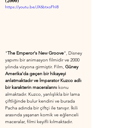
(2000)
https://youtu.be/JX6btxoFhI8
"
The Emperor's New Groove
", Disney 
yapımı bir animasyon filmidir ve 2000 
yılında vizyona girmiştir. Film, 
Güney 
Amerika'da geçen bir hikayeyi 
anlatmaktadır ve İmparator Kuzco adlı 
bir karakterin maceralarını
 konu 
almaktadır. Kuzco, yanlışlıkla bir lama 
çiftliğinde bulur kendini ve burada 
Pacha adında bir çiftçi ile tanışır. İkili 
arasında yaşanan komik ve eğlenceli 
maceralar, filmi keyifli kılmaktadır.