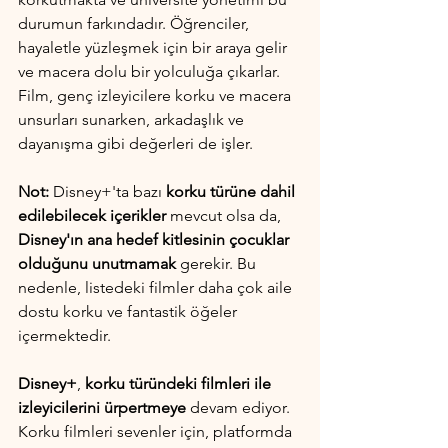
durumun farkındadır. Öğrenciler, 
hayaletle yüzleşmek için bir araya gelir 
ve macera dolu bir yolculuğa çıkarlar. 
Film, genç izleyicilere korku ve macera 
unsurları sunarken, arkadaşlık ve 
dayanışma gibi değerleri de işler.
Not:
 Disney+'ta bazı 
korku türüne dahil 
edilebilecek içerikler
 mevcut olsa da, 
Disney'ın ana hedef kitlesinin çocuklar 
olduğunu unutmamak
 gerekir. Bu 
nedenle, listedeki filmler daha çok aile 
dostu korku ve fantastik öğeler 
içermektedir.
Disney+
, 
korku türündeki filmleri ile 
izleyicilerini ürpertmeye
 devam ediyor. 
Korku filmleri sevenler için, platformda 