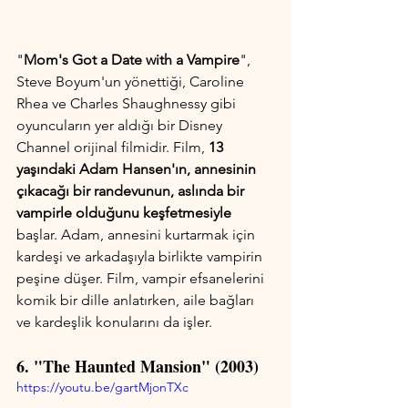
"
Mom's Got a Date with a Vampire
", 
Steve Boyum'un yönettiği, Caroline 
Rhea ve Charles Shaughnessy gibi 
oyuncuların yer aldığı bir Disney 
Channel orijinal filmidir. Film, 
13 
yaşındaki Adam Hansen'ın, annesinin 
çıkacağı bir randevunun, aslında bir 
vampirle olduğunu keşfetmesiyle
başlar. Adam, annesini kurtarmak için 
kardeşi ve arkadaşıyla birlikte vampirin 
peşine düşer. Film, vampir efsanelerini 
komik bir dille anlatırken, aile bağları 
ve kardeşlik konularını da işler.
6. "The Haunted Mansion" (2003)
https://youtu.be/gartMjonTXc