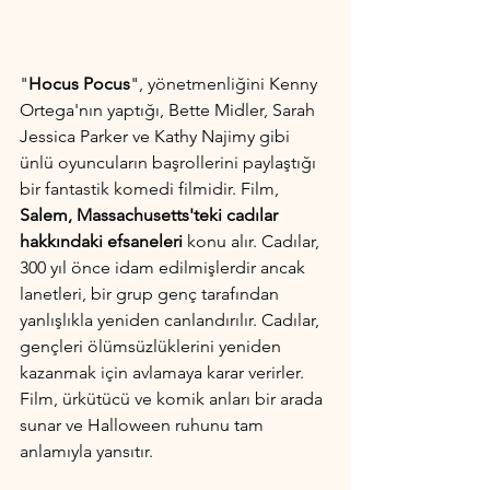
"
Hocus Pocus
", yönetmenliğini Kenny 
Ortega'nın yaptığı, Bette Midler, Sarah 
Jessica Parker ve Kathy Najimy gibi 
ünlü oyuncuların başrollerini paylaştığı 
bir fantastik komedi filmidir. Film, 
Salem, Massachusetts'teki cadılar 
hakkındaki efsaneleri
 konu alır. Cadılar, 
300 yıl önce idam edilmişlerdir ancak 
lanetleri, bir grup genç tarafından 
yanlışlıkla yeniden canlandırılır. Cadılar, 
gençleri ölümsüzlüklerini yeniden 
kazanmak için avlamaya karar verirler. 
Film, ürkütücü ve komik anları bir arada 
sunar ve Halloween ruhunu tam 
anlamıyla yansıtır.