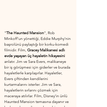
"
The Haunted Mansion
", Rob 
Minkoff'un yönettiği, Eddie Murphy'nin 
başrolünü paylaştığı bir korku-komedi 
filmidir. Film, 
Gracey Malikanesi adlı 
evde yaşayan üç hayaletin hikayesini
anlatır. Jim ve Sara Evers, malikaneye 
bir iş görüşmesi için giderler ve burada 
hayaletlerle karşılaşırlar. Hayaletler, 
Evers çiftinden kendilerini 
kurtarmalarını isterler. Jim ve Sara, 
hayaletlerin sırlarını çözmek için 
maceraya atılırlar. Film, Disney'in ünlü 
Haunted Mansion temasına dayanır ve 