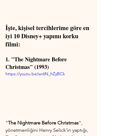
İşte, kişisel tercihlerime göre en 
iyi 10 Disney+ yapımı korku 
filmi:
1. "The Nightmare Before 
Christmas" (1993)
https://youtu.be/wr6N_hZyBCk
"
The Nightmare Before Christmas
", 
yönetmenliğini Henry Selick'in yaptığı, 