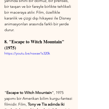
yanında sihirli bir domuz, bir prenses, 
bir tavşan ve bir fareyle birlikte tehlikeli 
bir maceraya atılır. Film, özellikle 
karanlık ve çizgi dışı hikayesi ile Disney 
animasyonları arasında farklı bir yerde 
durur.
8. "Escape to Witch Mountain" 
(1975)
https://youtu.be/nswae1s320k
"
Escape to Witch Mountain
", 1975 
yapımı bir Amerikan bilim kurgu-fantezi 
filmidir. Film, 
Tony ve Tia adında iki 