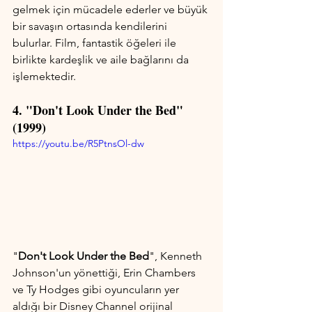
gelmek için mücadele ederler ve büyük 
bir savaşın ortasında kendilerini 
bulurlar. Film, fantastik öğeleri ile 
birlikte kardeşlik ve aile bağlarını da 
işlemektedir.
4. "Don't Look Under the Bed" 
(1999)
https://youtu.be/R5PtnsOl-dw
"
Don't Look Under the Bed
", Kenneth 
Johnson'un yönettiği, Erin Chambers 
ve Ty Hodges gibi oyuncuların yer 
aldığı bir Disney Channel orijinal 