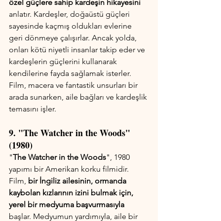
özel güçlere sahip kardeşin hikayesini
anlatır. Kardeşler, doğaüstü güçleri 
sayesinde kaçmış oldukları evlerine 
geri dönmeye çalışırlar. Ancak yolda, 
onları kötü niyetli insanlar takip eder ve 
kardeşlerin güçlerini kullanarak 
kendilerine fayda sağlamak isterler. 
Film, macera ve fantastik unsurları bir 
arada sunarken, aile bağları ve kardeşlik 
temasını işler.
9. "The Watcher in the Woods" 
(1980)
"
The Watcher in the Woods
", 1980 
yapımı bir Amerikan korku filmidir. 
Film, 
bir İngiliz ailesinin, ormanda 
kaybolan kızlarının izini bulmak için, 
yerel bir medyuma başvurmasıyla
başlar. Medyumun yardımıyla, aile bir 