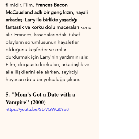
filmidir. Film,
 Frances Bacon 
McCausland adlı bir genç kızın, hayali 
arkadaşı Larry ile birlikte yaşadığı 
fantastik ve korku dolu maceraları
 konu 
alır. Frances, kasabalarındaki tuhaf 
olayların sorumlusunun hayaletler 
olduğunu keşfeder ve onları 
durdurmak için Larry'nin yardımını alır. 
Film, doğaüstü korkuları, arkadaşlık ve 
aile ilişkilerini ele alırken, seyirciyi 
heyecan dolu bir yolculuğa çıkarır.
5. "Mom's Got a Date with a 
Vampire" (2000)
https://youtu.be/SLrVGWQ0Yb8