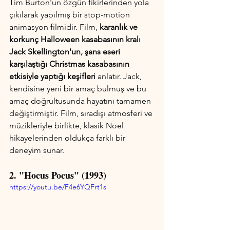
Tim Burton'un özgün fikirlerinden yola 
çıkılarak yapılmış bir stop-motion 
animasyon filmidir. Film, 
karanlık ve 
korkunç Halloween kasabasının kralı 
Jack Skellington'un, şans eseri 
karşılaştığı Christmas kasabasının 
etkisiyle yaptığı keşifleri
 anlatır. Jack, 
kendisine yeni bir amaç bulmuş ve bu 
amaç doğrultusunda hayatını tamamen 
değiştirmiştir. Film, sıradışı atmosferi ve 
müzikleriyle birlikte, klasik Noel 
hikayelerinden oldukça farklı bir 
deneyim sunar.
2. "Hocus Pocus" (1993)
https://youtu.be/F4e6YQFrt1s