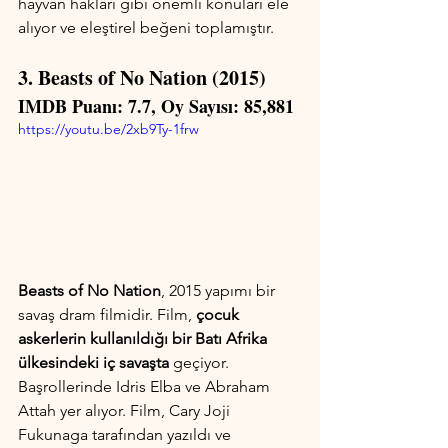
hayvan hakları gibi önemli konuları ele 
alıyor ve eleştirel beğeni toplamıştır.
3. Beasts of No Nation (2015)
IMDB Puanı: 7.7, Oy Sayısı: 85,881
https://youtu.be/2xb9Ty-1frw
Beasts of No Nation
, 2015 yapımı bir 
savaş dram filmidir. Film, 
çocuk 
askerlerin kullanıldığı bir Batı Afrika 
ülkesindeki iç savaşta
 geçiyor. 
Başrollerinde Idris Elba ve Abraham 
Attah yer alıyor. Film, Cary Joji 
Fukunaga tarafından yazıldı ve 