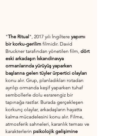
"
The Ritual
", 2017 yılı İngiltere 
yapımı 
bir korku-gerilim
 filmidir. David 
Bruckner tarafından yönetilen film, 
dört 
eski arkadaşın İskandinavya 
ormanlarında yürüyüş yaparken 
başlarına gelen tüyler ürpertici olayları
konu alır. Grup, planladıkları rotadan 
ayrılıp ormanda keşif yaparken tuhaf 
sembollerle dolu esrarengiz bir 
tapınağa rastlar. Burada gerçekleşen 
korkunç olaylar, arkadaşların hayatta 
kalma mücadelesini konu alır. Filme, 
atmosferik sahneleri, karanlık teması ve 
karakterlerin 
psikolojik gelişimine 