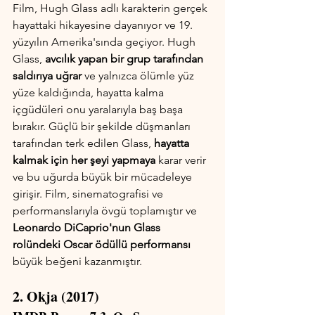
Film, Hugh Glass adlı karakterin gerçek 
hayattaki hikayesine dayanıyor ve 19. 
yüzyılın Amerika'sında geçiyor. Hugh 
Glass, 
avcılık yapan bir grup tarafından 
saldırıya uğrar
 ve yalnızca ölümle yüz 
yüze kaldığında, hayatta kalma 
içgüdüleri onu yaralarıyla baş başa 
bırakır. Güçlü bir şekilde düşmanları 
tarafından terk edilen Glass, 
hayatta 
kalmak için her şeyi yapmaya
 karar verir 
ve bu uğurda büyük bir mücadeleye 
girişir. Film, sinematografisi ve 
performanslarıyla övgü toplamıştır ve 
Leonardo DiCaprio'nun Glass 
rolündeki Oscar ödüllü performansı 
büyük beğeni kazanmıştır.
2. Okja (2017)