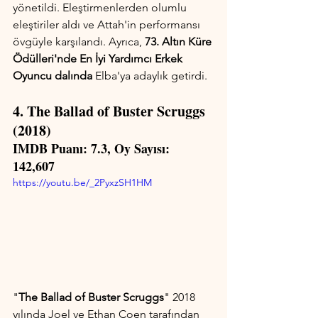
yönetildi. Eleştirmenlerden olumlu 
eleştiriler aldı ve Attah'in performansı 
övgüyle karşılandı. Ayrıca, 
73. Altın Küre 
Ödülleri'nde En İyi Yardımcı Erkek 
Oyuncu dalında
 Elba'ya adaylık getirdi.
4. The Ballad of Buster Scruggs 
(2018)
IMDB Puanı: 7.3, Oy Sayısı: 
142,607
https://youtu.be/_2PyxzSH1HM
"
The Ballad of Buster Scruggs
" 2018 
yılında Joel ve Ethan Coen tarafından 