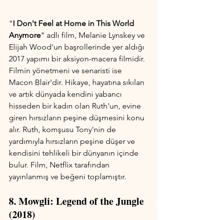
"
I Don't Feel at Home in This World 
Anymore
" adlı film, Melanie Lynskey ve 
Elijah Wood'un başrollerinde yer aldığı 
2017 yapımı bir aksiyon-macera filmidir. 
Filmin yönetmeni ve senaristi ise 
Macon Blair'dir. Hikaye, hayatına sıkılan 
ve artık dünyada kendini yabancı 
hisseden bir kadın olan Ruth'un, evine 
giren hırsızların peşine düşmesini konu 
alır. Ruth, komşusu Tony'nin de 
yardımıyla hırsızların peşine düşer ve 
kendisini tehlikeli bir dünyanın içinde 
bulur. Film, Netflix tarafından 
yayınlanmış ve beğeni toplamıştır.
8. Mowgli: Legend of the Jungle 
(2018)