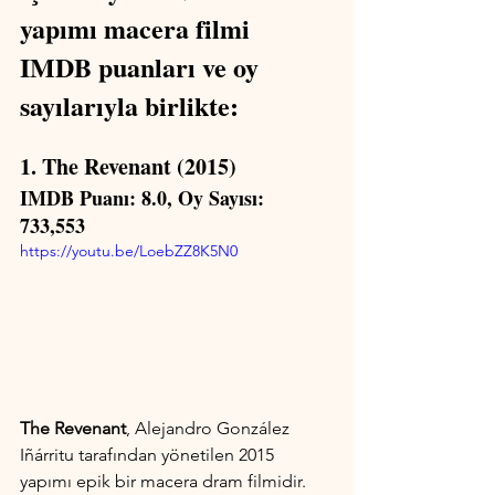
yapımı macera filmi 
IMDB puanları ve oy 
sayılarıyla birlikte:
1. The Revenant (2015)
IMDB Puanı: 8.0, Oy Sayısı: 
733,553
https://youtu.be/LoebZZ8K5N0
The Revenant
, Alejandro González 
Iñárritu tarafından yönetilen 2015 
yapımı epik bir macera dram filmidir. 