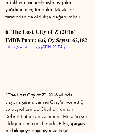
odaklanması nedeniyle övgüler 
yağdıran eleştirmenler
, izleyiciler 
tarafından da oldukça beğenilmiştir.
6. The Lost City of Z (2016)
IMDB Puanı: 6.6, Oy Sayısı: 62,182
https://youtu.be/yqGDNvX1F4g
"
The Lost City of Z
" 2016 yılında 
vizyona giren, James Gray'in yönettiği 
ve başrollerinde Charlie Hunnam, 
Robert Pattinson ve Sienna Miller'ın yer 
aldığı bir macera filmidir. Film, 
gerçek 
bir hikayeye dayanıyor
 ve keşif 