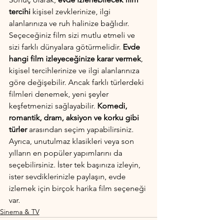
tercihi
 kişisel zevklerinize, ilgi 
alanlarınıza ve ruh halinize bağlıdır. 
Seçeceğiniz film sizi mutlu etmeli ve 
sizi farklı dünyalara götürmelidir. 
Evde 
hangi film izleyeceğinize karar vermek
, 
kişisel tercihlerinize ve ilgi alanlarınıza 
göre değişebilir. Ancak farklı türlerdeki 
filmleri denemek, yeni şeyler 
keşfetmenizi sağlayabilir. 
Komedi, 
romantik, dram, aksiyon ve korku gibi 
türler
 arasından seçim yapabilirsiniz. 
Ayrıca, unutulmaz klasikleri veya son 
yılların en popüler yapımlarını da 
seçebilirsiniz. İster tek başınıza izleyin, 
ister sevdiklerinizle paylaşın, evde 
izlemek için birçok harika film seçeneği 
var.
Sinema & TV