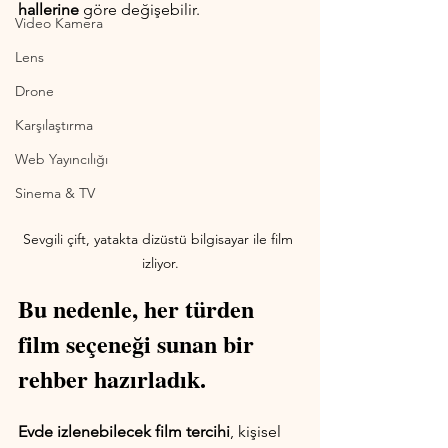
hallerine
 göre değişebilir. 
Video Kamera
Lens
Drone
Karşılaştırma
Web Yayıncılığı
Sinema & TV
Sevgili çift, yatakta dizüstü bilgisayar ile film 
izliyor.
Bu nedenle, her türden 
film seçeneği sunan bir 
rehber hazırladık.
Evde izlenebilecek film tercihi
, kişisel 