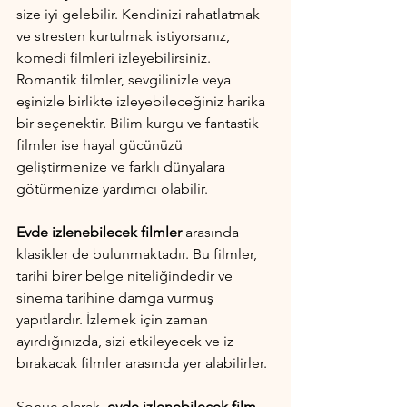
size iyi gelebilir. Kendinizi rahatlatmak 
ve stresten kurtulmak istiyorsanız, 
komedi filmleri izleyebilirsiniz. 
Romantik filmler, sevgilinizle veya 
eşinizle birlikte izleyebileceğiniz harika 
bir seçenektir. Bilim kurgu ve fantastik 
filmler ise hayal gücünüzü 
geliştirmenize ve farklı dünyalara 
götürmenize yardımcı olabilir.
Evde izlenebilecek filmler
 arasında 
klasikler de bulunmaktadır. Bu filmler, 
tarihi birer belge niteliğindedir ve 
sinema tarihine damga vurmuş 
yapıtlardır. İzlemek için zaman 
ayırdığınızda, sizi etkileyecek ve iz 
bırakacak filmler arasında yer alabilirler.
Sonuç olarak, 
evde izlenebilecek film 