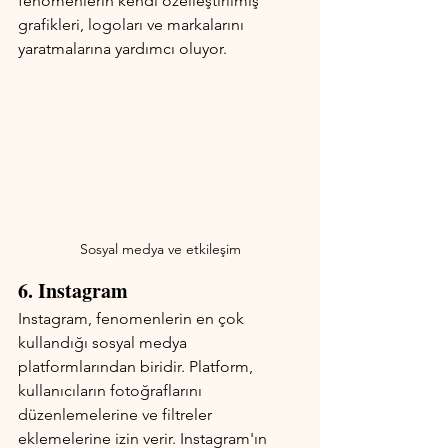
fenomenlerin kendi özelleştirilmiş 
grafikleri, logoları ve markalarını 
yaratmalarına yardımcı oluyor.
Sosyal medya ve etkileşim
6. Instagram
Instagram, fenomenlerin en çok 
kullandığı sosyal medya 
platformlarından biridir. Platform, 
kullanıcıların fotoğraflarını 
düzenlemelerine ve filtreler 
eklemelerine izin verir. Instagram'ın 