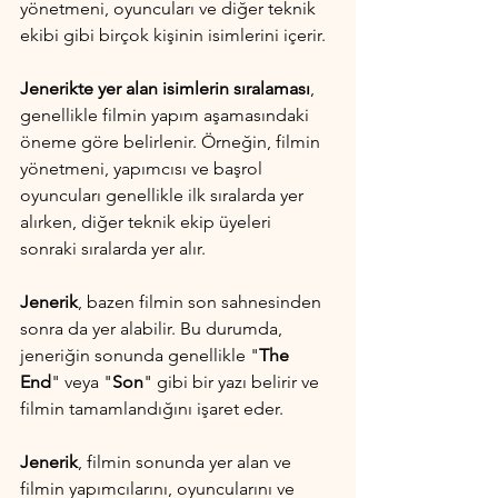
yönetmeni, oyuncuları ve diğer teknik 
ekibi gibi birçok kişinin isimlerini içerir.
Jenerikte yer alan isimlerin sıralaması
, 
genellikle filmin yapım aşamasındaki 
öneme göre belirlenir. Örneğin, filmin 
yönetmeni, yapımcısı ve başrol 
oyuncuları genellikle ilk sıralarda yer 
alırken, diğer teknik ekip üyeleri 
sonraki sıralarda yer alır.
Jenerik
, bazen filmin son sahnesinden 
sonra da yer alabilir. Bu durumda, 
jeneriğin sonunda genellikle "
The 
End
" veya "
Son
" gibi bir yazı belirir ve 
filmin tamamlandığını işaret eder.
Jenerik
, filmin sonunda yer alan ve 
filmin yapımcılarını, oyuncularını ve 