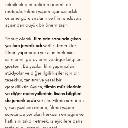
teknik ekibini belirten önemli bir 
metindir. Filmin yapım aşamasındaki 
öneme göre sıralanır ve film endüstrisi 
açısından büyük bir önem taşır.
Sonuç olarak,
 filmlerin sonunda çıkan 
yazılara jenerik adı
 verilir. Jenerikler, 
filmin yapımında yer alan herkesin 
isimlerini, görevlerini ve diğer bilgileri 
gösterir. Bu yazılar, film yapımcıları, 
stüdyolar ve diğer ilgili kişiler için bir 
teşekkür, tanıtım ve yasal bir 
gerekliliktir. Ayrıca,
 filmin müziklerinin 
ve diğer materyallerinin lisans bilgileri 
de jeneriklerde
 yer alır. Filmin sonunda 
çıkan yazıların önemi, filmin yapım 
sürecinde yer alan herkesin emeğini ve 
katkısını takdir etmek, izleyicilere daha 
fazla bilgi vermek ve yasal 