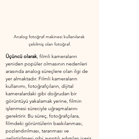
Analog fotoğraf makinesi kullanılarak 
çekilmiş olan fotoğraf.
Üçüncü olarak
, filmli kameraların 
yeniden popüler olmasının nedenleri 
arasında analog süreçlere olan ilgi de 
yer almaktadır. Filmli kameraların 
kullanımı, fotoğrafçıların, dijital 
kameralardaki gibi doğrudan bir 
görüntüyü yakalamak yerine, filmin 
işlenmesi süreciyle uğraşmalarını 
gerektirir. Bu süreç, fotoğrafçılara, 
filmdeki görüntülerin baskılanması, 
pozlandırılması, taranması ve 
geliştirilmesi gibi ayrıntılı adımları içerir. 