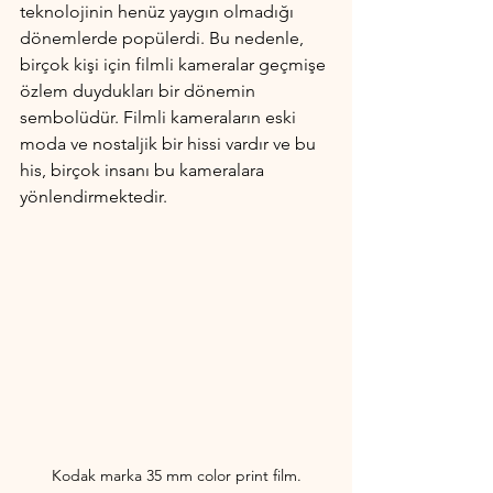
teknolojinin henüz yaygın olmadığı 
dönemlerde popülerdi. Bu nedenle, 
birçok kişi için filmli kameralar geçmişe 
özlem duydukları bir dönemin 
sembolüdür. Filmli kameraların eski 
moda ve nostaljik bir hissi vardır ve bu 
his, birçok insanı bu kameralara 
yönlendirmektedir.
Kodak marka 35 mm color print film.