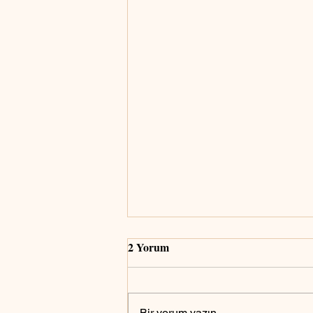
2 Yorum
Bir yorum yazın...