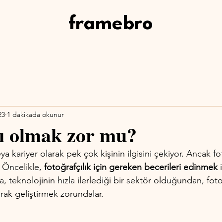
framebro
23
1 dakikada okunur
ı olmak zor mu?
eya kariyer olarak pek çok kişinin ilgisini çekiyor. Ancak f
 Öncelikle, 
fotoğrafçılık için gereken becerileri edinmek
 
a, teknolojinin hızla ilerlediği bir sektör olduğundan, foto
arak geliştirmek zorundalar.