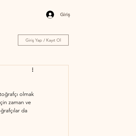
Giriş
Giriş Yap / Kayıt Ol
otoğrafçı olmak 
için zaman ve 
ğrafçılar da 