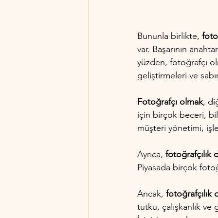
Bununla birlikte, 
fot
var. Başarının anahtar
yüzden, fotoğrafçı ol
geliştirmeleri ve sabı
Fotoğrafçı olmak
, di
için birçok beceri, bi
müşteri yönetimi, işl
Ayrıca,
 fotoğrafçılık 
Piyasada birçok fotoğ
Ancak, 
fotoğrafçılık
tutku, çalışkanlık ve 