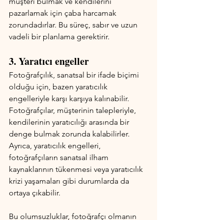
müşteri bulmak ve kendilerini 
pazarlamak için çaba harcamak 
zorundadırlar. Bu süreç, sabır ve uzun 
vadeli bir planlama gerektirir.
3. Yaratıcı engeller
Fotoğrafçılık, sanatsal bir ifade biçimi 
olduğu için, bazen yaratıcılık 
engelleriyle karşı karşıya kalınabilir. 
Fotoğrafçılar, müşterinin talepleriyle, 
kendilerinin yaratıcılığı arasında bir 
denge bulmak zorunda kalabilirler. 
Ayrıca, yaratıcılık engelleri, 
fotoğrafçıların sanatsal ilham 
kaynaklarının tükenmesi veya yaratıcılık 
krizi yaşamaları gibi durumlarda da 
ortaya çıkabilir.
Bu olumsuzluklar, fotoğrafçı olmanın 