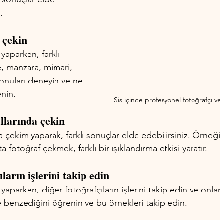
.
 çekin
 yaparken, farklı 
e, manzara, mimari, 
konuları deneyin ve ne 
enin.
Sis içinde profesyonel fotoğrafçı v
ullarında çekin
da çekim yaparak, farklı sonuçlar elde edebilirsiniz. Örneğ
 fotoğraf çekmek, farklı bir ışıklandırma etkisi yaratır.
ıların işlerini takip edin
 yaparken, diğer fotoğrafçıların işlerini takip edin ve onla
ye benzediğini öğrenin ve bu örnekleri takip edin.