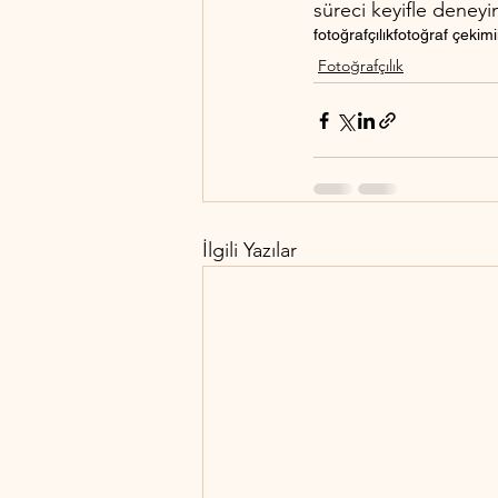
süreci keyifle deneyi
fotoğrafçılık
fotoğraf çekimi
Fotoğrafçılık
İlgili Yazılar