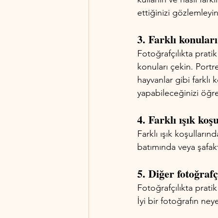
ettiğinizi gözlemleyin
3. Farklı konuları
Fotoğrafçılıkta pratik
konuları çekin. Portr
hayvanlar gibi farklı 
yapabileceğinizi öğr
4. Farklı ışık koş
Farklı ışık koşulların
batımında veya şafakta
5. Diğer fotoğrafç
Fotoğrafçılıkta pratik
İyi bir fotoğrafın ne