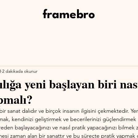
framebro
3
2 dakikada okunur
lığa yeni başlayan biri nas
pmalı?
bir sanat dalıdır ve birçok insanın ilgisini çekmektedir. Ye
pmak, kendinizi geliştirmek ve becerilerinizi güçlendirmek 
eden başlayacağınızı ve nasıl pratik yapacağınızı bilmek zo
esi zaman alan bir sanattır ve bu süreçte pratik yapmak 