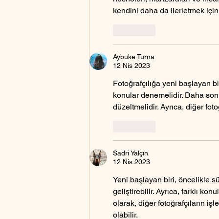
kendini daha da ilerletmek için
Beğen
Aybüke Turna
12 Nis 2023
Fotoğrafçılığa yeni başlayan bir
konular denemelidir. Daha sonra
düzeltmelidir. Ayrıca, diğer foto
Beğen
Sadri Yalçın
12 Nis 2023
Yeni başlayan biri, öncelikle sü
geliştirebilir. Ayrıca, farklı ko
olarak, diğer fotoğrafçıların i
olabilir.