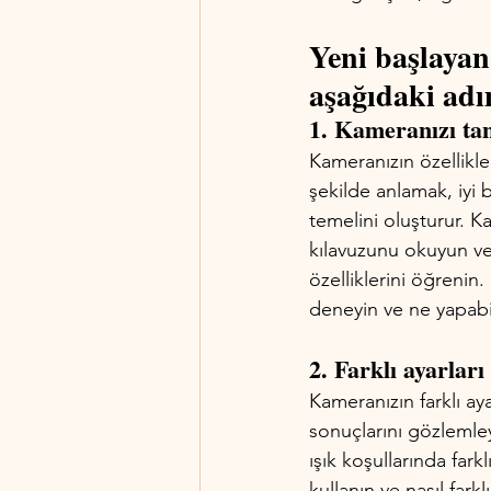
Yeni başlayan 
aşağıdaki adım
1. Kameranızı tan
Kameranızın özellikleri
şekilde anlamak, iyi 
temelini oluşturur. K
kılavuzunu okuyun ve
özelliklerini öğrenin.
deneyin ve ne yapabi
2. Farklı ayarları
Kameranızın farklı aya
sonuçlarını gözlemle
ışık koşullarında fark
kullanın ve nasıl fark