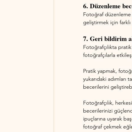
6. Düzenleme becer
Fotoğraf düzenleme p
geliştirmek için farkl
7. Geri bildirim a
Fotoğrafçılıkta prati
fotoğrafçılarla etkileş
Pratik yapmak, fotoğr
yukarıdaki adımları ta
becerilerini geliştirebi
Fotoğrafçılık, herkes
becerilerinizi güçlend
ipuçlarına uyarak başa
fotoğraf çekmek eğlen