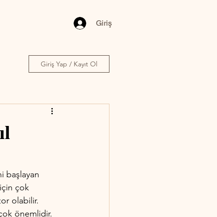
Giriş
Giriş Yap / Kayıt Ol
ıl
ni başlayan 
için çok 
r olabilir. 
çok önemlidir. 