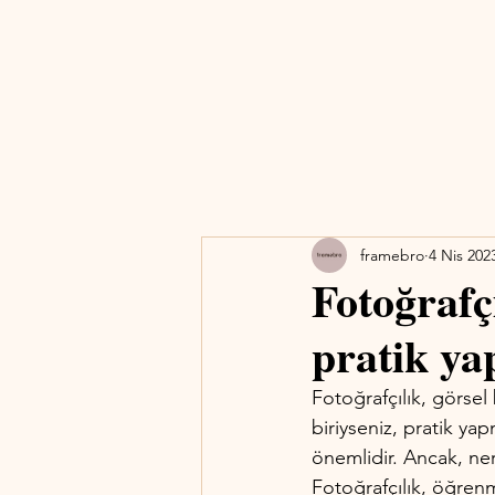
framebro
4 Nis 202
Fotoğrafçı
pratik ya
Fotoğrafçılık, görsel 
biriyseniz, pratik ya
önemlidir. Ancak, ner
Fotoğrafçılık, öğrenm