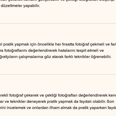
 düzeltmeler yapabilir.
i pratik yapmak için öncelikle her fırsatta fotoğraf çekmeli ve fark
 fotoğraflarını değerlendirerek hatalarını tespit etmeli ve 
ğrafçıların çalışmalarına göz atarak farklı teknikler öğrenebilir.
rekli fotoğraf çekerek ve çektiği fotoğrafları değerlendirerek ken
nular ve teknikler deneyerek pratik yapmak da faydalı olabilir. Son 
şlerini incelemek ve onlardan ilham almak da pratik yaparken fayda