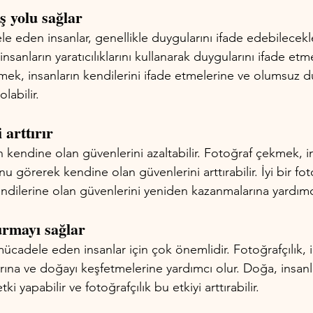
ış yolu sağlar
eden insanlar, genellikle duygularını ifade edebilecekler
, insanların yaratıcılıklarını kullanarak duygularını ifade et
kmek, insanların kendilerini ifade etmelerine ve olumsuz du
labilir.
 arttırır
 kendine olan güvenlerini azaltabilir. Fotoğraf çekmek, in
nu görerek kendine olan güvenlerini arttırabilir. İyi bir f
kendilerine olan güvenlerini yeniden kazanmalarına yardımcı
urmayı sağlar
cadele eden insanlar için çok önemlidir. Fotoğrafçılık, i
ına ve doğayı keşfetmelerine yardımcı olur. Doğa, insanl
ki yapabilir ve fotoğrafçılık bu etkiyi arttırabilir.