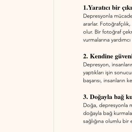
1.Yaratıcı bir çık
Depresyonla mücadele 
ararlar. Fotoğrafçılık
olur. Bir fotoğraf çe
vurmalarına yardımcı o
2. Kendine güveni
Depresyon, insanların
yaptıkları işin sonucu
başarısı, insanların 
3. Doğayla bağ k
Doğa, depresyonla mü
doğayla bağ kurmalar
sağlığına olumlu bir et