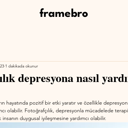
framebro
023
1 dakikada okunur
ılık depresyona nasıl yard
rın hayatında pozitif bir etki yaratır ve özellikle depresy
cı olabilir. Fotoğrafçılık, depresyonla mücadelede terapi
ok insanın duygusal iyileşmesine yardımcı olabilir. 