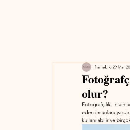
framebro
29 Mar 2
Fotoğrafç
olur?
Fotoğrafçılık, insanla
eden insanlara yardım
kullanılabilir ve birç