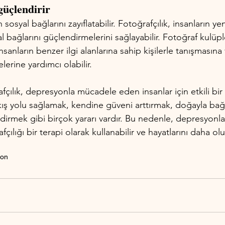
güçlendirir
sosyal bağlarını zayıflatabilir. Fotoğrafçılık, insanların yen
l bağlarını güçlendirmelerini sağlayabilir. Fotoğraf kulüpl
 insanların benzer ilgi alanlarına sahip kişilerle tanışmasına
lerine yardımcı olabilir.
fçılık, depresyonla mücadele eden insanlar için etkili bir
r çıkış yolu sağlamak, kendine güveni arttırmak, doğayla ba
ndirmek gibi birçok yararı vardır. Bu nedenle, depresyon
fçılığı bir terapi olarak kullanabilir ve hayatlarını daha ol
yon