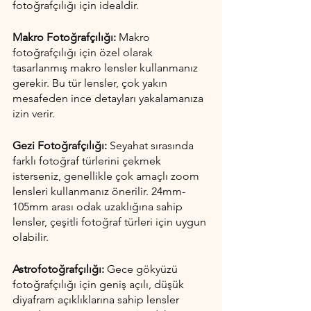
fotoğrafçılığı için idealdir.
Makro Fotoğrafçılığı:
 Makro 
fotoğrafçılığı için özel olarak 
tasarlanmış makro lensler kullanmanız 
gerekir. Bu tür lensler, çok yakın 
mesafeden ince detayları yakalamanıza 
izin verir.
Gezi Fotoğrafçılığı:
 Seyahat sırasında 
farklı fotoğraf türlerini çekmek 
isterseniz, genellikle çok amaçlı zoom 
lensleri kullanmanız önerilir. 24mm-
105mm arası odak uzaklığına sahip 
lensler, çeşitli fotoğraf türleri için uygun 
olabilir.
Astrofotoğrafçılığı:
 Gece gökyüzü 
fotoğrafçılığı için geniş açılı, düşük 
diyafram açıklıklarına sahip lensler 