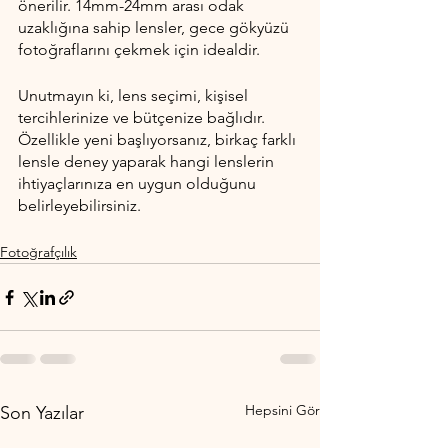
önerilir. 14mm-24mm arası odak 
uzaklığına sahip lensler, gece gökyüzü 
fotoğraflarını çekmek için idealdir.
Unutmayın ki, lens seçimi, kişisel 
tercihlerinize ve bütçenize bağlıdır. 
Özellikle yeni başlıyorsanız, birkaç farklı 
lensle deney yaparak hangi lenslerin 
ihtiyaçlarınıza en uygun olduğunu 
belirleyebilirsiniz.
Fotoğrafçılık
Hepsini Gör
Son Yazılar