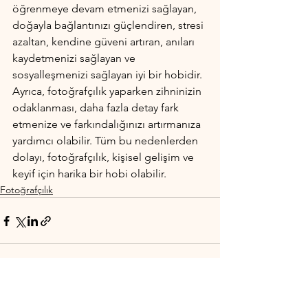
öğrenmeye devam etmenizi sağlayan, 
doğayla bağlantınızı güçlendiren, stresi 
azaltan, kendine güveni artıran, anıları 
kaydetmenizi sağlayan ve 
sosyalleşmenizi sağlayan iyi bir hobidir. 
Ayrıca, fotoğrafçılık yaparken zihninizin 
odaklanması, daha fazla detay fark 
etmenize ve farkındalığınızı artırmanıza 
yardımcı olabilir. Tüm bu nedenlerden 
dolayı, fotoğrafçılık, kişisel gelişim ve 
keyif için harika bir hobi olabilir.
Fotoğrafçılık
Hepsini Gör
Son Yazılar