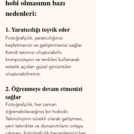
hobi olmasının bazı 
nedenleri:
1. Yaratıcılığı teşvik eder
Fotoğrafçılık, yaratıcılığınızı 
keşfetmenizi ve geliştirmenizi sağlar. 
Kendi tarzınızı oluşturabilir, 
kompozisyon ve renkleri kullanarak 
estetik açıdan güzel görüntüler 
oluşturabilirsiniz.
2. Öğrenmeye devam etmenizi 
sağlar
Fotoğrafçılık, her zaman 
öğrenebileceğiniz bir hobidir. 
Teknolojinin sürekli olarak gelişmesi, 
yeni teknikler ve donanımların ortaya 
çıkması, fotoğrafçılık becerilerinizi her 