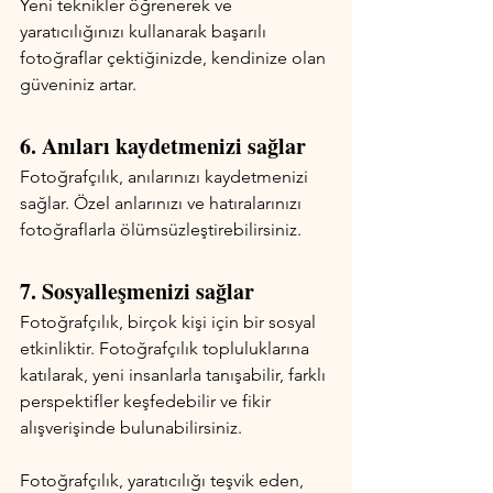
Yeni teknikler öğrenerek ve 
yaratıcılığınızı kullanarak başarılı 
fotoğraflar çektiğinizde, kendinize olan 
güveniniz artar.
6. Anıları kaydetmenizi sağlar
Fotoğrafçılık, anılarınızı kaydetmenizi 
sağlar. Özel anlarınızı ve hatıralarınızı 
fotoğraflarla ölümsüzleştirebilirsiniz.
7. Sosyalleşmenizi sağlar
Fotoğrafçılık, birçok kişi için bir sosyal 
etkinliktir. Fotoğrafçılık topluluklarına 
katılarak, yeni insanlarla tanışabilir, farklı 
perspektifler keşfedebilir ve fikir 
alışverişinde bulunabilirsiniz.
Fotoğrafçılık, yaratıcılığı teşvik eden, 