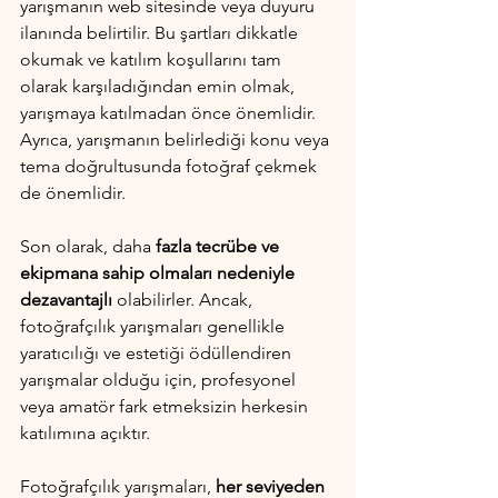
yarışmanın web sitesinde veya duyuru 
ilanında belirtilir. Bu şartları dikkatle 
okumak ve katılım koşullarını tam 
olarak karşıladığından emin olmak, 
yarışmaya katılmadan önce önemlidir. 
Ayrıca, yarışmanın belirlediği konu veya 
tema doğrultusunda fotoğraf çekmek 
de önemlidir.
Son olarak, daha
 fazla tecrübe ve 
ekipmana sahip olmaları nedeniyle 
dezavantajlı 
olabilirler. Ancak, 
fotoğrafçılık yarışmaları genellikle 
yaratıcılığı ve estetiği ödüllendiren 
yarışmalar olduğu için, profesyonel 
veya amatör fark etmeksizin herkesin 
katılımına açıktır.
Fotoğrafçılık yarışmaları, 
her seviyeden 