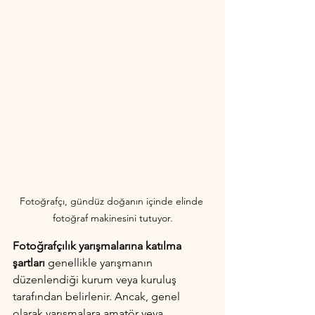
Fotoğrafçı, gündüz doğanın içinde elinde 
fotoğraf makinesini tutuyor.
Fotoğrafçılık yarışmalarına katılma 
şartları
 genellikle yarışmanın 
düzenlendiği kurum veya kuruluş 
tarafından belirlenir. Ancak, genel 
olarak yarışmalara amatör veya 