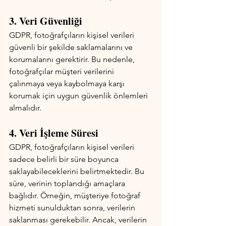
3. Veri Güvenliği 
GDPR, fotoğrafçıların kişisel verileri 
güvenli bir şekilde saklamalarını ve 
korumalarını gerektirir. Bu nedenle, 
fotoğrafçılar müşteri verilerini 
çalınmaya veya kaybolmaya karşı 
korumak için uygun güvenlik önlemleri 
almalıdır.
4. Veri İşleme Süresi 
GDPR, fotoğrafçıların kişisel verileri 
sadece belirli bir süre boyunca 
saklayabileceklerini belirtmektedir. Bu 
süre, verinin toplandığı amaçlara 
bağlıdır. Örneğin, müşteriye fotoğraf 
hizmeti sunulduktan sonra, verilerin 
saklanması gerekebilir. Ancak, verilerin 