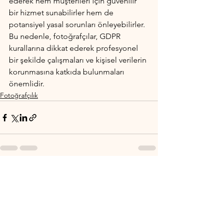
ederek hem müşterileri için güvenilir 
bir hizmet sunabilirler hem de 
potansiyel yasal sorunları önleyebilirler. 
Bu nedenle, fotoğrafçılar, GDPR 
kurallarına dikkat ederek profesyonel 
bir şekilde çalışmaları ve kişisel verilerin 
korunmasına katkıda bulunmaları 
önemlidir.
Fotoğrafçılık
Hepsini Gör
Son Yazılar