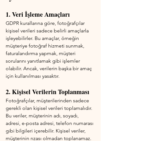
1. Veri İşleme Amaçları 
GDPR kurallarına göre, fotoğrafçılar 
kişisel verileri sadece belirli amaçlarla 
işleyebilirler. Bu amaçlar, örneğin 
müşteriye fotoğraf hizmeti sunmak, 
faturalandırma yapmak, müşteri 
sorularını yanıtlamak gibi işlemler 
olabilir. Ancak, verilerin başka bir amaç 
için kullanılması yasaktır.
2. Kişisel Verilerin Toplanması 
Fotoğrafçılar, müşterilerinden sadece 
gerekli olan kişisel verileri toplamalıdır. 
Bu veriler, müşterinin adı, soyadı, 
adresi, e-posta adresi, telefon numarası 
gibi bilgileri içerebilir. Kişisel veriler, 
müşterinin rızası olmadan toplanamaz.