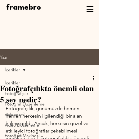
framebro
Yazı
İçerikler
İçerikler
Fotoğrafçılıkta önemli olan
Fotoğrafçılık
5 şey nedir?
Fotoğraf Düzenleme
Fotoğrafçılık, günümüzde hemen 
Videografi
hemen herkesin ilgilendiği bir alan 
haline geldi. Ancak, herkesin güzel ve 
Video Düzenleme
etkileyici fotoğraflar çekebilmesi 
Fotoğraf Makinesi
mümkün değil. Fotoğrafçılıkta önemli 