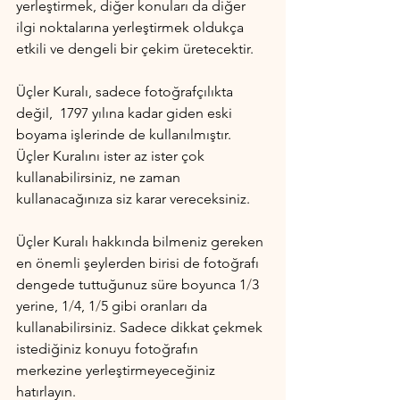
yerleştirmek, diğer konuları da diğer 
ilgi noktalarına yerleştirmek oldukça 
etkili ve dengeli bir çekim üretecektir.
Üçler Kuralı, sadece fotoğrafçılıkta 
değil,  1797 yılına kadar giden eski 
boyama işlerinde de kullanılmıştır. 
Üçler Kuralını ister az ister çok 
kullanabilirsiniz, ne zaman 
kullanacağınıza siz karar vereceksiniz.
Üçler Kuralı hakkında bilmeniz gereken 
en önemli şeylerden birisi de fotoğrafı 
dengede tuttuğunuz süre boyunca 1
/
3 
yerine, 1
/
4, 1
/
5 gibi oranları da 
kullanabilirsiniz. Sadece dikkat çekmek 
istediğiniz konuyu fotoğrafın 
merkezine yerleştirmeyeceğiniz 
hatırlayın.