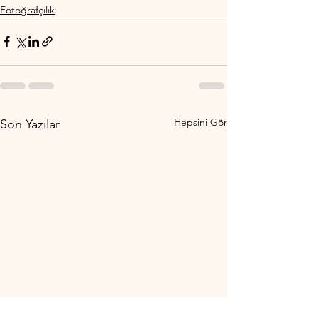
Fotoğrafçılık
Hepsini Gör
Son Yazılar