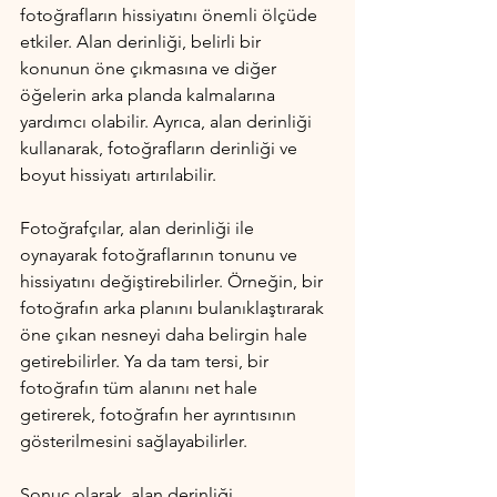
fotoğrafların hissiyatını önemli ölçüde 
etkiler. Alan derinliği, belirli bir 
konunun öne çıkmasına ve diğer 
öğelerin arka planda kalmalarına 
yardımcı olabilir. Ayrıca, alan derinliği 
kullanarak, fotoğrafların derinliği ve 
boyut hissiyatı artırılabilir.
Fotoğrafçılar, alan derinliği ile 
oynayarak fotoğraflarının tonunu ve 
hissiyatını değiştirebilirler. Örneğin, bir 
fotoğrafın arka planını bulanıklaştırarak 
öne çıkan nesneyi daha belirgin hale 
getirebilirler. Ya da tam tersi, bir 
fotoğrafın tüm alanını net hale 
getirerek, fotoğrafın her ayrıntısının 
gösterilmesini sağlayabilirler.
Sonuç olarak, alan derinliği, 