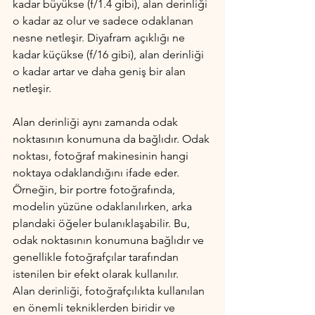
kadar büyükse (f/1.4 gibi), alan derinliği 
o kadar az olur ve sadece odaklanan 
nesne netleşir. Diyafram açıklığı ne 
kadar küçükse (f/16 gibi), alan derinliği 
o kadar artar ve daha geniş bir alan 
netleşir.
Alan derinliği aynı zamanda odak 
noktasının konumuna da bağlıdır. Odak 
noktası, fotoğraf makinesinin hangi 
noktaya odaklandığını ifade eder. 
Örneğin, bir portre fotoğrafında, 
modelin yüzüne odaklanılırken, arka 
plandaki öğeler bulanıklaşabilir. Bu, 
odak noktasının konumuna bağlıdır ve 
genellikle fotoğrafçılar tarafından 
istenilen bir efekt olarak kullanılır.
Alan derinliği, fotoğrafçılıkta kullanılan 
en önemli tekniklerden biridir ve 