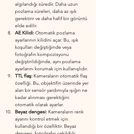
algılandığı süredir. Daha uzun 
pozlama süreleri, daha az ışık 
gerektirir ve daha hafif bir görüntü 
elde edilir.
AE Kilidi:
 Otomatik pozlama 
ayarlarının kilidini açar. Bu, ışık 
koşulları değiştiğinde veya 
fotoğrafın kompozisyonu 
değiştirildiğinde, aynı pozlama 
ayarlarını korumak için kullanışlıdır.
TTL flaş: 
Kameraların otomatik flaş 
özelliği. Bu, objektifin üzerinde yer 
alan bir sensör yardımıyla ışığın ne 
kadar alınması gerektiğini 
otomatik olarak ayarlar.
Beyaz dengesi:
 Kameraların renk 
ayarını kontrol etmek için 
kullandığı bir özelliktir. Beyaz 
dengesi, fotoğrafın çekildiği 