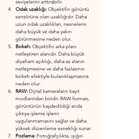
seviyelerini arttırabilir.
Odak uzaklığı:
 Objektifin görüntü 
sensörüne olan uzaklığıdır. Daha 
uzun odak uzaklıkları, nesnelerin 
daha büyük ve daha yakın 
görünmesine neden olur.
Bokeh: 
Objektifin arka planı 
netleştiren alanıdır. Daha büyük 
diyafram açıklığı, daha az alanın 
netleşmesine ve daha fazlasının 
bokeh efektiyle bulanıklaşmasına 
neden olur.
RAW: 
Dijital kameraların kayıt 
modlarından biridir. RAW formatı, 
görüntünün kaydedildiği anda 
çıktıya işleme işlemi 
uygulanmamasını sağlar ve daha 
yüksek düzenleme esnekliği sunar.
Pozlama:
 Fotoğrafçılıkta, ışığın 