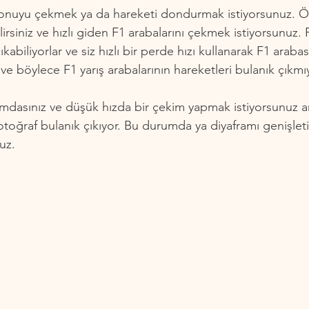
konuyu çekmek ya da hareketi dondurmak istiyorsunuz. Ö
bilirsiniz ve hızlı giden F1 arabalarını çekmek istiyorsunuz. 
abiliyorlar ve siz hızlı bir perde hızı kullanarak F1 arabas
e böylece F1 yarış arabalarının hareketleri bulanık çıkmı
tamdasınız ve düşük hızda bir çekim yapmak istiyorsunuz an
otoğraf bulanık çıkıyor. Bu durumda ya diyaframı genişleti
uz.