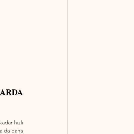
ARDA 
adar hızlı 
ya da daha 