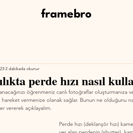
framebro
023
2 dakikada okunur
lıkta perde hızı nasıl kulla
llanacağınızı öğrenmeniz canlı fotoğraflar oluşturmanıza 
 hareket vermenize olanak sağlar. Bunun ne olduğunu nas
er vererek açıklayalım.
Perde hızı (deklanşör hızı) kame
yer alan perdenin (shutter), kam