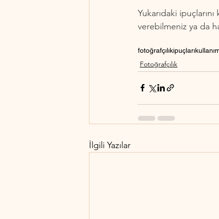
Yukarıdaki ipuçlarını 
verebilmeniz ya da har
fotoğrafçılık
ipuçları
kullanım
Fotoğrafçılık
İlgili Yazılar