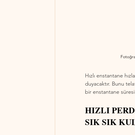
Fotoğra
Hızlı enstantane hızla
duyacaktır. Bunu tela
bir enstantane süresi 
HIZLI PER
SIK SIK KU