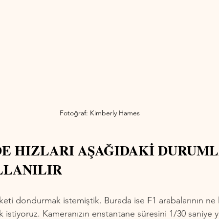
Fotoğraf: Kimberly Hames
DE HIZLARI AŞAĞIDAKİ DURUML
LLANILIR
eti dondurmak istemiştik. Burada ise F1 arabalarının ne k
istiyoruz. Kameranızın enstantane süresini 1/30 saniye 