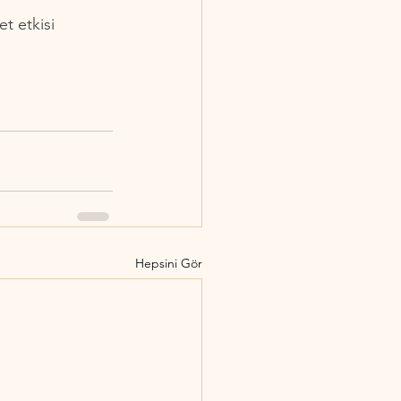
t etkisi 
Hepsini Gör