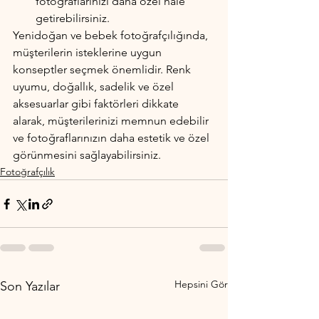
fotoğraflarınızı daha özel hale 
getirebilirsiniz.
Yenidoğan ve bebek fotoğrafçılığında, 
müşterilerin isteklerine uygun 
konseptler seçmek önemlidir. Renk 
uyumu, doğallık, sadelik ve özel 
aksesuarlar gibi faktörleri dikkate 
alarak, müşterilerinizi memnun edebilir 
ve fotoğraflarınızın daha estetik ve özel 
görünmesini sağlayabilirsiniz.
Fotoğrafçılık
Hepsini Gör
Son Yazılar