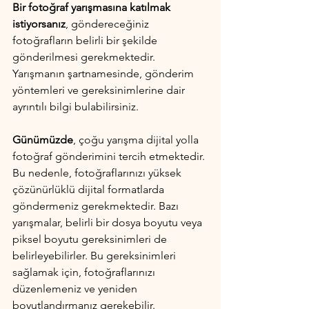
Bir fotoğraf yarışmasına katılmak 
istiyorsanız
, göndereceğiniz 
fotoğrafların belirli bir şekilde 
gönderilmesi gerekmektedir. 
Yarışmanın şartnamesinde, gönderim 
yöntemleri ve gereksinimlerine dair 
ayrıntılı bilgi bulabilirsiniz.
Günümüzde
, çoğu yarışma dijital yolla 
fotoğraf gönderimini tercih etmektedir. 
Bu nedenle, fotoğraflarınızı yüksek 
çözünürlüklü dijital formatlarda 
göndermeniz gerekmektedir. Bazı 
yarışmalar, belirli bir dosya boyutu veya 
piksel boyutu gereksinimleri de 
belirleyebilirler. Bu gereksinimleri 
sağlamak için, fotoğraflarınızı 
düzenlemeniz ve yeniden 
boyutlandırmanız gerekebilir.