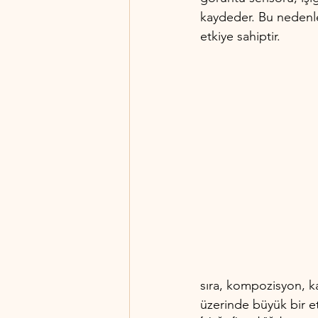
kaydeder. Bu nedenle,
etkiye sahiptir.
sıra, kompozisyon, ka
üzerinde büyük bir et