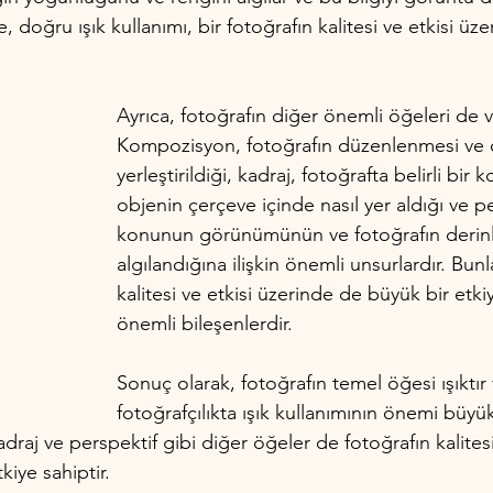
 doğru ışık kullanımı, bir fotoğrafın kalitesi ve etkisi üz
Ayrıca, fotoğrafın diğer önemli öğeleri de va
Kompozisyon, fotoğrafın düzenlenmesi ve ob
yerleştirildiği, kadraj, fotoğrafta belirli bir
objenin çerçeve içinde nasıl yer aldığı ve pe
konunun görünümünün ve fotoğrafın derinli
algılandığına ilişkin önemli unsurlardır. Bunl
kalitesi ve etkisi üzerinde de büyük bir etki
önemli bileşenlerdir.
Sonuç olarak, fotoğrafın temel öğesi ışıktır 
fotoğrafçılıkta ışık kullanımının önemi büyü
draj ve perspektif gibi diğer öğeler de fotoğrafın kalitesi
kiye sahiptir.