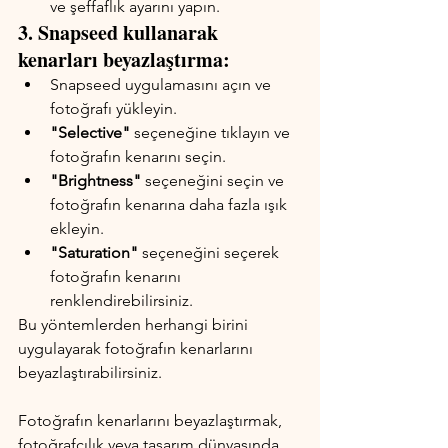
ve şeffaflık ayarını yapın.
3. Snapseed kullanarak 
kenarları beyazlaştırma:
Snapseed uygulamasını açın ve 
fotoğrafı yükleyin.
"Selective"
 seçeneğine tıklayın ve 
fotoğrafın kenarını seçin.
"Brightness"
 seçeneğini seçin ve 
fotoğrafın kenarına daha fazla ışık 
ekleyin.
"Saturation"
 seçeneğini seçerek 
fotoğrafın kenarını 
renklendirebilirsiniz.
Bu yöntemlerden herhangi birini 
uygulayarak fotoğrafın kenarlarını 
beyazlaştırabilirsiniz.
Fotoğrafın kenarlarını beyazlaştırmak, 
fotoğrafçılık veya tasarım dünyasında 