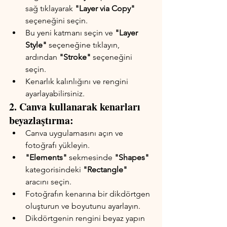
sağ tıklayarak 
"Layer via Copy"
seçeneğini seçin.
Bu yeni katmanı seçin ve 
"Layer 
Style"
 seçeneğine tıklayın, 
ardından 
"Stroke"
 seçeneğini 
seçin.
Kenarlık kalınlığını ve rengini 
ayarlayabilirsiniz.
2. Canva kullanarak kenarları 
beyazlaştırma:
Canva uygulamasını açın ve 
fotoğrafı yükleyin.
"Elements"
 sekmesinde 
"Shapes"
kategorisindeki 
"Rectangle"
aracını seçin.
Fotoğrafın kenarına bir dikdörtgen 
oluşturun ve boyutunu ayarlayın.
Dikdörtgenin rengini beyaz yapın 