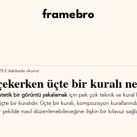
framebro
23
2 dakikada okunur
çekerken üçte bir kuralı n
tetik bir görüntü yakalamak
 için pek çok teknik ve kural k
çte bir kuralıdır. Üçte bir kuralı, kompozisyon kurallarında
 şekilde nasıl düzenlenebileceğine ilişkin bir kılavuz sağla