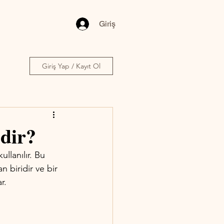
Giriş
Giriş Yap / Kayıt Ol
edir?
ullanılır. Bu 
n biridir ve bir 
r.