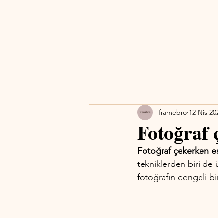
framebro
12 Nis 20
Fotoğraf 
Fotoğraf çekerken es
tekniklerden biri de ü
fotoğrafın dengeli bir