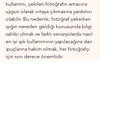
kullanımı, çekilen fotoğrafın amacına 
uygun olarak ortaya çıkmasına yardımcı 
olabilir. Bu nedenle, fotoğraf çekerken 
ışığın nereden geldiği konusunda bilgi 
sahibi olmak ve farklı senaryolarda nasıl 
en iyi ışık kullanımının yapılacağına dair 
ipuçlarına hakim olmak, her fotoğrafçı 
için son derece önemlidir.
Fotoğrafçılık
Hepsini Gör
Son Yazılar