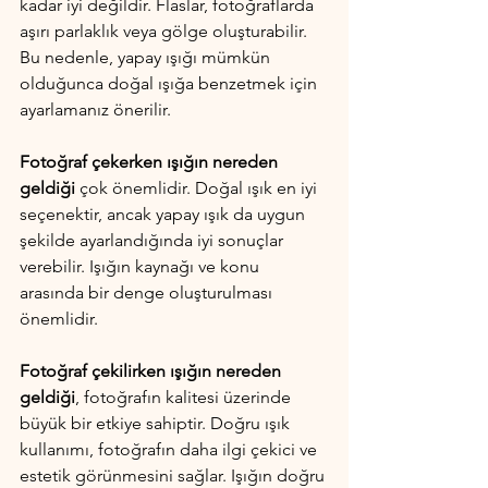
kadar iyi değildir. Flaslar, fotoğraflarda 
aşırı parlaklık veya gölge oluşturabilir. 
Bu nedenle, yapay ışığı mümkün 
olduğunca doğal ışığa benzetmek için 
ayarlamanız önerilir.
Fotoğraf çekerken ışığın nereden 
geldiği
 çok önemlidir. Doğal ışık en iyi 
seçenektir, ancak yapay ışık da uygun 
şekilde ayarlandığında iyi sonuçlar 
verebilir. Işığın kaynağı ve konu 
arasında bir denge oluşturulması 
önemlidir.
Fotoğraf çekilirken ışığın nereden 
geldiği
, fotoğrafın kalitesi üzerinde 
büyük bir etkiye sahiptir. Doğru ışık 
kullanımı, fotoğrafın daha ilgi çekici ve 
estetik görünmesini sağlar. Işığın doğru 