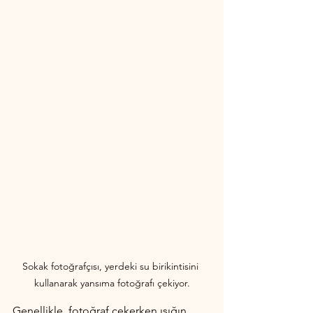
Sokak fotoğrafçısı, yerdeki su birikintisini 
kullanarak yansıma fotoğrafı çekiyor.
Genellikle, fotoğraf çekerken ışığın 