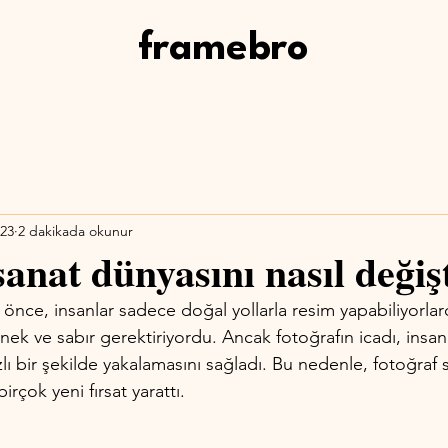
framebro
023
2 dakikada okunur
sanat dünyasını nasıl değiş
önce, insanlar sadece doğal yollarla resim yapabiliyorlar
k ve sabır gerektiriyordu. Ancak fotoğrafın icadı, insanl
lı bir şekilde yakalamasını sağladı. Bu nedenle, fotoğraf 
irçok yeni fırsat yarattı.