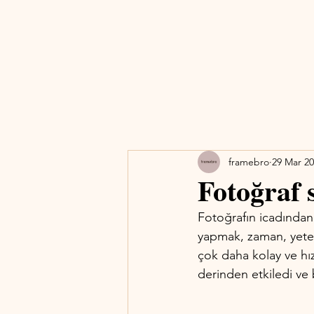
framebro
29 Mar 2
Fotoğraf 
Fotoğrafın icadından 
yapmak, zaman, yetene
çok daha kolay ve hız
derinden etkiledi ve b