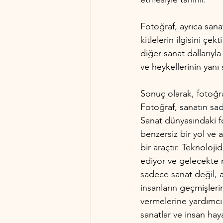
Fotoğraf, ayrıca sana
kitlelerin ilgisini çe
diğer sanat dallarıyla
ve heykellerinin yanı s
Sonuç olarak, fotoğra
Fotoğraf, sanatın sad
Sanat dünyasındaki fo
benzersiz bir yol ve 
bir araçtır. Teknoloji
ediyor ve gelecekte n
sadece sanat değil, 
insanların geçmişlerin
vermelerine yardımcı 
sanatlar ve insan hay