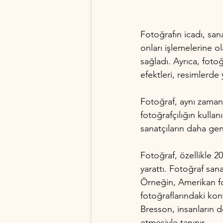
Fotoğrafın icadı, san
onları işlemelerine ol
sağladı. Ayrıca, foto
efektleri, resimlerde
Fotoğraf, aynı zamand
fotoğrafçılığın kullan
sanatçıların daha gen
Fotoğraf, özellikle 2
yarattı. Fotoğraf sana
Örneğin, Amerikan fo
fotoğraflarındaki kont
Bresson, insanların d
etmesiyle tanınır.