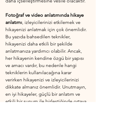
daha içselleştirmesine vesile olacaktır.
Fotoğraf ve video anlatımında hikaye 
anlatımı
, izleyicilerinizi etkilemek ve 
hikayenizi anlatmak için çok önemlidir. 
Bu yazıda bahsedilen teknikler, 
hikayenizi daha etkili bir şekilde 
anlatmanıza yardımcı olabilir. Ancak, 
her hikayenin kendine özgü bir yapısı 
ve amacı vardır, bu nedenle hangi 
tekniklerin kullanılacağına karar 
verirken hikayenizi ve izleyicilerinizi 
dikkate almanız önemlidir. Unutmayın, 
en iyi hikayeler, güçlü bir anlatım ve 
etkili bir sunum ile birleştiğinde ortaya 
çıkar.
Fotoğrafçılık
Videografi