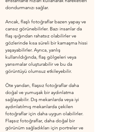
enstantane hızları kullanarak hareketleri 
dondurmanızı sağlar.
Ancak, flaşlı fotoğraflar bazen yapay ve 
cansız görünebilirler. Bazı insanlar da 
flaş ışığından rahatsız olabilirler ve 
gözlerinde kısa süreli bir kamaşma hissi 
yaşayabilirler. Ayrıca, yanlış 
kullanıldığında, flaş gölgeleri veya 
yansımalar oluşturabilir ve bu da 
görüntüyü olumsuz etkileyebilir.
Öte yandan, flaşsız fotoğraflar daha 
doğal ve yumuşak bir aydınlatma 
sağlayabilir. Dış mekanlarda veya iyi 
aydınlatılmış mekanlarda çekilen 
fotoğraflar için daha uygun olabilirler. 
Flaşsız fotoğraflar, daha doğal bir 
görünüm sağladıkları için portreler ve 