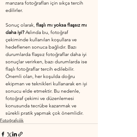
manzara fotoğrafları için sıkça tercih 
edilirler.
Sonuç olarak, 
flaşlı mı yoksa flaşsız mı 
daha iyi?
 Aslında bu, fotoğraf 
çekiminde kullanılan koşullara ve 
hedeflenen sonuca bağlıdır. Bazı 
durumlarda flaşsız fotoğraflar daha iyi 
sonuçlar verirken, bazı durumlarda ise 
flaşlı fotoğraflar tercih edilebilir. 
Önemli olan, her koşulda doğru 
ekipman ve teknikleri kullanarak en iyi 
sonucu elde etmektir. Bu nedenle, 
fotoğraf çekimi ve düzenlemesi 
konusunda tecrübe kazanmak ve 
sürekli pratik yapmak çok önemlidir.
Fotoğrafçılık